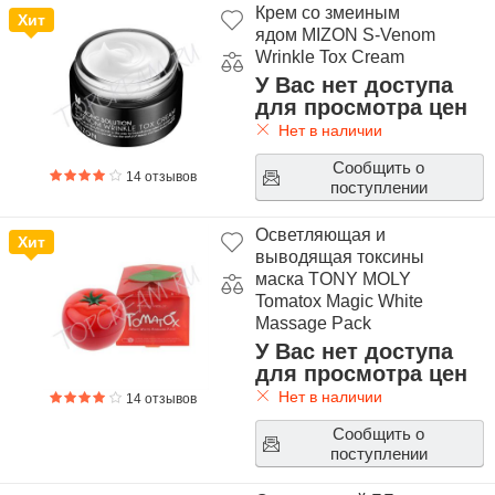
Крем со змеиным
Хит
ядом MIZON S-Venom
Wrinkle Tox Cream
У Вас нет доступа
для просмотра цен
Нет в наличии
Сообщить о
14 отзывов
поступлении
Осветляющая и
Хит
выводящая токсины
маска TONY MOLY
Tomatox Magic White
Massage Pack
У Вас нет доступа
для просмотра цен
Нет в наличии
14 отзывов
Сообщить о
поступлении