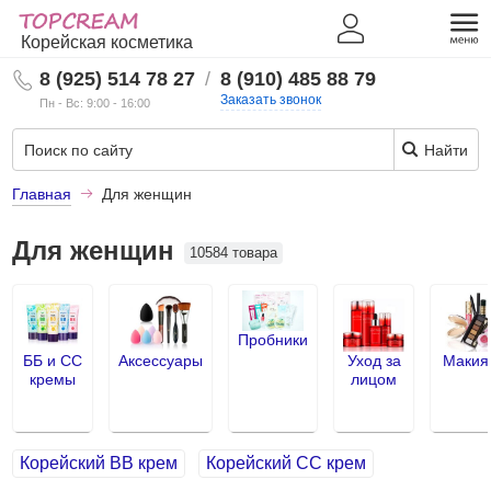
Корейская косметика
8 (925) 514 78 27
/
8 (910) 485 88 79
Заказать звонок
Пн - Вс: 9:00 - 16:00
Найти
Главная
Для женщин
Для женщин
10584 товара
Пробники
ББ и СС
Аксессуары
Уход за
Макия
кремы
лицом
Корейский BB крем
Корейский СС крем