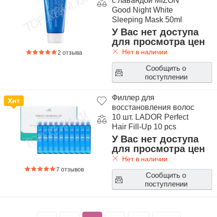
с лавандой MIZON
Good Night White
Sleeping Mask 50ml
У Вас нет доступа
для просмотра цен
Нет в наличии
2 отзыва
Сообщить о
поступлении
Филлер для
Хит
восстановления волос
10 шт. LADOR Perfect
Hair Fill-Up 10 pcs
У Вас нет доступа
для просмотра цен
Нет в наличии
7 отзывов
Сообщить о
поступлении