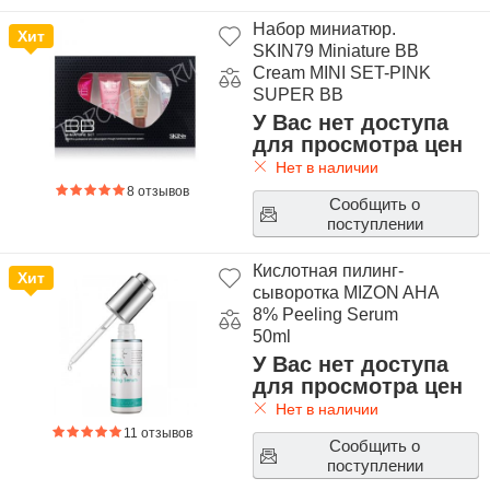
Набор миниатюр.
Хит
SKIN79 Miniature BB
Cream MINI SET-PINK
SUPER BB
У Вас нет доступа
для просмотра цен
Нет в наличии
8 отзывов
Сообщить о
поступлении
Кислотная пилинг-
Хит
сыворотка MIZON AHA
8% Peeling Serum
50ml
У Вас нет доступа
для просмотра цен
Нет в наличии
11 отзывов
Сообщить о
поступлении