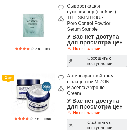
Сыворотка для
сужения пор (пробник)
THE SKIN HOUSE
Pore Control Powder
Serum Sample
У Вас нет доступа
для просмотра цен
Нет в наличии
3 отзыва
Сообщить о
поступлении
Антивозрастной крем
Хит
с плацентой MIZON
Placenta Ampoule
Cream
У Вас нет доступа
для просмотра цен
Нет в наличии
7 отзывов
Сообщить о
поступлении