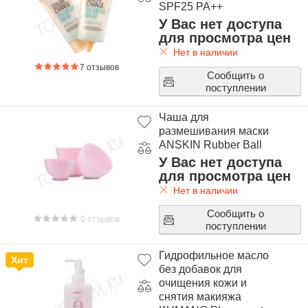
SPF25 PA++
У Вас нет доступа
для просмотра цен
Нет в наличии
7 отзывов
Сообщить о
поступлении
Чаша для
размешивания маски
ANSKIN Rubber Ball
У Вас нет доступа
для просмотра цен
Нет в наличии
Сообщить о
0 отзывов
поступлении
Гидрофильное масло
Хит
без добавок для
очищения кожи и
снятия макияжа