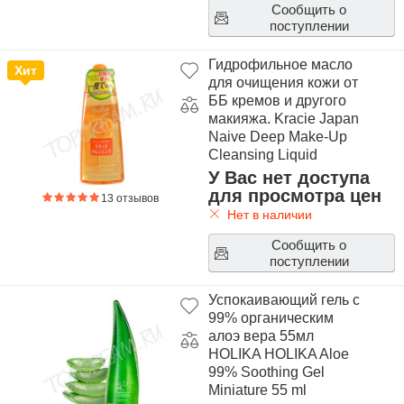
Сообщить о
поступлении
Гидрофильное масло
Хит
для очищения кожи от
ББ кремов и другого
макияжа. Kracie Japan
Naive Deep Make-Up
Cleansing Liquid
Orange 170ml
У Вас нет доступа
для просмотра цен
13 отзывов
Нет в наличии
Сообщить о
поступлении
Успокаивающий гель с
99% органическим
алоэ вера 55мл
HOLIKA HOLIKA Aloe
99% Soothing Gel
Miniature 55 ml