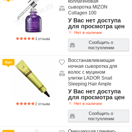
коллагеновая
сыворотка MIZON
Collagen 100
У Вас нет доступа
для просмотра цен
Нет в наличии
3 отзыва
Сообщить о
поступлении
Восстанавливающая
Хит
ночная сыворотка для
волос с муцином
улитки LADOR Snail
Sleeping Hair Ample
У Вас нет доступа
для просмотра цен
Нет в наличии
2 отзыва
Сообщить о
поступлении
Очищающая глиняно-