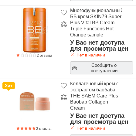
Многофункциональный
ББ крем SKIN79 Super
Plus Vital BB Cream
Triple Functions Hot
Orange sample
У Вас нет доступа
для просмотра цен
Нет в наличии
2 отзыва
Сообщить о
поступлении
Коллагеновый крем с
Хит
экстрактом баобаба
THE SAEM Care Plus
Baobab Collagen
Cream
У Вас нет доступа
для просмотра цен
Нет в наличии
3 отзыва