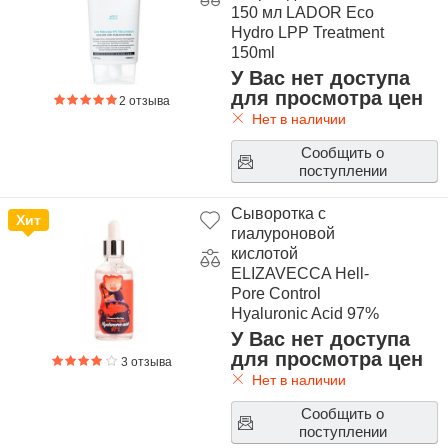
150 мл LADOR Eco
Hydro LPP Treatment
150ml
У Вас нет доступа
для просмотра цен
2 отзыва
Нет в наличии
Сообщить о
поступлении
Сыворотка с
Хит
гиалуроновой
кислотой
ELIZAVECCA Hell-
Pore Control
Hyaluronic Acid 97%
У Вас нет доступа
для просмотра цен
3 отзыва
Нет в наличии
Сообщить о
поступлении