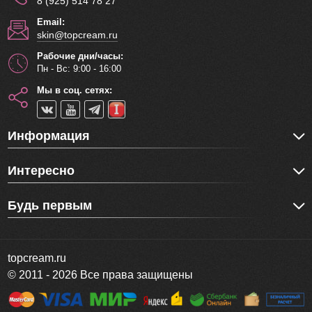
8 (925) 514 78 27
Email:
skin@topcream.ru
Рабочие дни/часы:
Пн - Вс: 9:00 - 16:00
Мы в соц. сетях:
Информация
Интересно
Будь первым
topcream.ru
© 2011 - 2026 Все права защищены