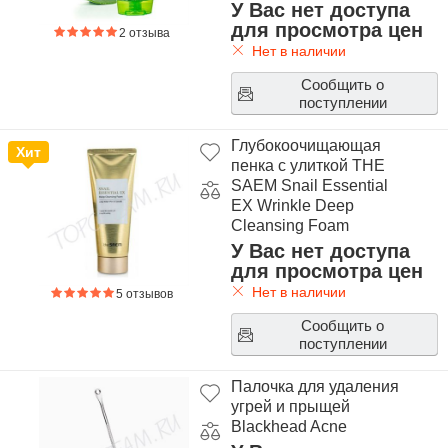
У Вас нет доступа
для просмотра цен
2 отзыва
Нет в наличии
Сообщить о
поступлении
Глубокоочищающая
Хит
пенка с улиткой THE
SAEM Snail Essential
EX Wrinkle Deep
Cleansing Foam
У Вас нет доступа
для просмотра цен
Нет в наличии
5 отзывов
Сообщить о
поступлении
Палочка для удаления
угрей и прыщей
Blackhead Acne