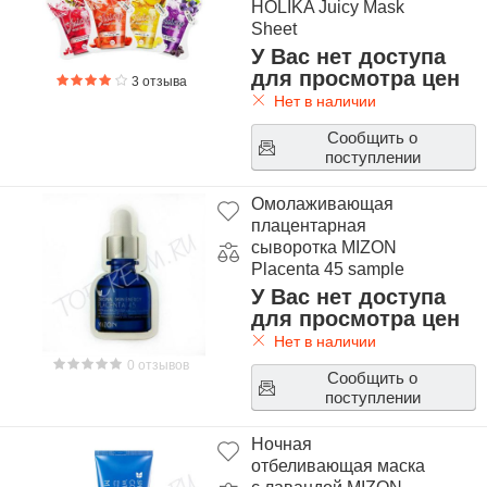
HOLIKA Juicy Mask
Sheet
У Вас нет доступа
для просмотра цен
3 отзыва
Нет в наличии
Сообщить о
поступлении
Омолаживающая
плацентарная
сыворотка MIZON
Placenta 45 sample
У Вас нет доступа
для просмотра цен
Нет в наличии
0 отзывов
Сообщить о
поступлении
Ночная
отбеливающая маска