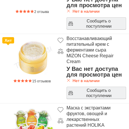
для просмотра цен
Нет в наличии
2 отзыва
Сообщить о
поступлении
Восстанавливающий
Хит
питательный крем с
ферментами сыра
MIZON Cheese Repair
Cream
У Вас нет доступа
для просмотра цен
Нет в наличии
15 отзывов
Сообщить о
поступлении
Маска с экстрактами
фруктов, овощей и
лекарственных
растений HOLIKA