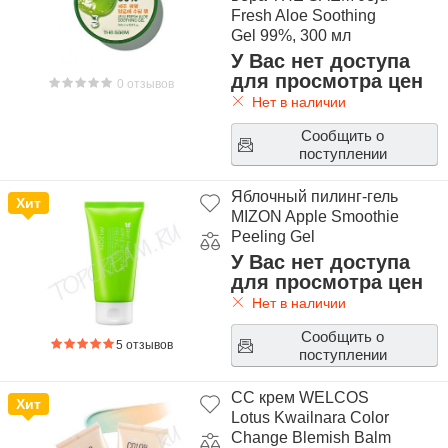
Fresh Aloe Soothing
Gel 99%, 300 мл
У Вас нет доступа
для просмотра цен
0 отзывов
Нет в наличии
Сообщить о
поступлении
Яблочный пилинг-гель
Хит
MIZON Apple Smoothie
Peeling Gel
У Вас нет доступа
для просмотра цен
Нет в наличии
Сообщить о
5 отзывов
поступлении
СС крем WELCOS
Хит
Lotus Kwailnara Color
Change Blemish Balm