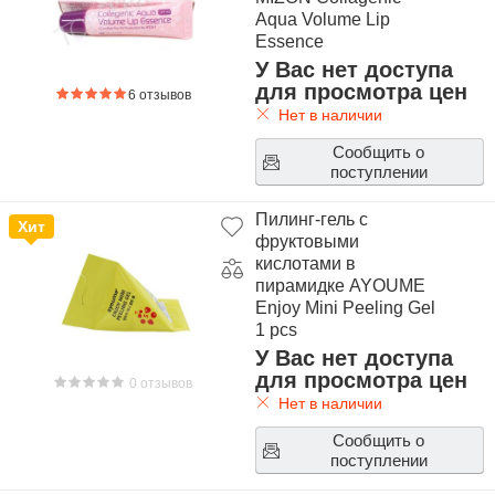
Aqua Volume Lip
Essence
У Вас нет доступа
для просмотра цен
6 отзывов
Нет в наличии
Сообщить о
поступлении
Пилинг-гель с
Хит
фруктовыми
кислотами в
пирамидке AYOUME
Enjoy Mini Peeling Gel
1 pcs
У Вас нет доступа
для просмотра цен
0 отзывов
Нет в наличии
Сообщить о
поступлении