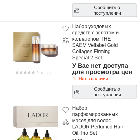
Сообщить о
поступлении
Набор уходовых
средств с золотом и
коллагеном THE
SAEM Vellabel Gold
Collagen Firming
Special 2 Set
У Вас нет доступа
для просмотра цен
0 отзывов
Нет в наличии
Сообщить о
поступлении
Набор
парфюмированных
масел для волос
LADOR Perfumed Hair
Oil Trio Set