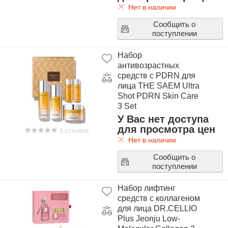
Нет в наличии
Сообщить о
поступлении
Набор
антивозрастных
средств с PDRN для
лица THE SAEM Ultra
Shot PDRN Skin Care
3 Set
У Вас нет доступа
для просмотра цен
0 отзывов
Нет в наличии
Сообщить о
поступлении
Набор лифтинг
средств с коллагеном
для лица DR.CELLIO
Plus Jeonju Low-