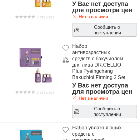
У Вас нет доступа
для просмотра цен
Нет в наличии
0 отзывов
Сообщить о
поступлении
Набор
антивозрастных
средств с бакучиолом
для лица DR.CELLIO
Plus Pyeingchang
Bakuchiol Firming 2 Set
У Вас нет доступа
для просмотра цен
0 отзывов
Нет в наличии
Сообщить о
поступлении
Набор увлажняющих
средств с