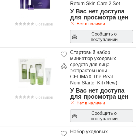
Return Skin Care 2 Set
У Вас нет доступа
для просмотра цен
Нет в наличии
0 отзывов
Сообщить о
поступлении
Стартовый набор
миниатюр уходовых
средств для лица
экстрактом нони
CELIMAX The Real
Noni Starter Kit (New)
У Вас нет доступа
для просмотра цен
0 отзывов
Нет в наличии
Сообщить о
поступлении
Набор уходовых