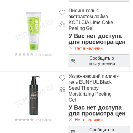
Пилинг-гель с
экстрактом лайма
KOELCIA Lime Coke
Peeling Gel
У Вас нет доступа
для просмотра цен
Нет в наличии
0 отзывов
Сообщить о
поступлении
Увлажняющий пилинг-
гель EUNYUL Black
Seed Therapy
Moisturizing Peeling
Gel
У Вас нет доступа
для просмотра цен
Нет в наличии
0 отзывов
Сообщить о