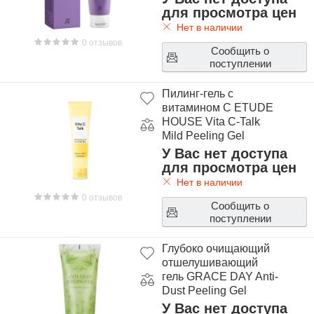
для просмотра цен
Нет в наличии
0 отзывов
Сообщить о
поступлении
Пилинг-гель с
витамином C ETUDE
HOUSE Vita C-Talk
Mild Peeling Gel
У Вас нет доступа
для просмотра цен
Нет в наличии
0 отзывов
Сообщить о
поступлении
Глубоко очищающий
отшелушивающий
гель GRACE DAY Anti-
Dust Peeling Gel
У Вас нет доступа