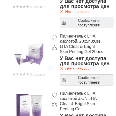
У Вас нет доступа
для просмотра цен
0 отзывов
Нет в наличии
Сообщить о
поступлении
Пилинг-гель с LHA
кислотой, 20х5г J:ON
LHA Clear & Bright
Skin Peeling Gel 20pcs
У Вас нет доступа
для просмотра цен
Нет в наличии
0 отзывов
Сообщить о
поступлении
Пилинг-гель с LHA
кислотой J:ON LHA
Clear & Bright Skin
Peeling Gel
У Вас нет доступа