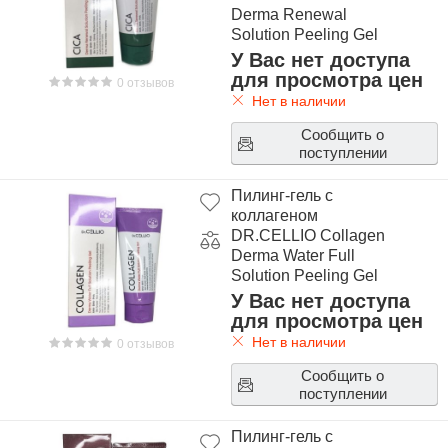
Derma Renewal
Solution Peeling Gel
У Вас нет доступа
для просмотра цен
0 отзывов
Нет в наличии
Сообщить о
поступлении
Пилинг-гель с
коллагеном
DR.CELLIO Collagen
Derma Water Full
Solution Peeling Gel
У Вас нет доступа
для просмотра цен
Нет в наличии
0 отзывов
Сообщить о
поступлении
Пилинг-гель с