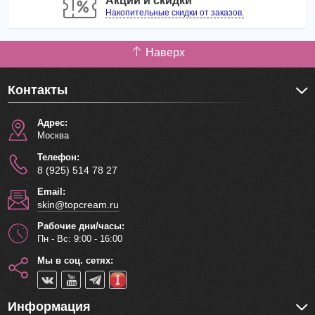
Акции и скидки
Накопительные скидки от заказов.
Наверх
Контакты
Адрес:
Москва
Телефон:
8 (925) 514 78 27
Email:
skin@topcream.ru
Рабочие дни/часы:
Пн - Вс: 9:00 - 16:00
Мы в соц. сетях:
Информация