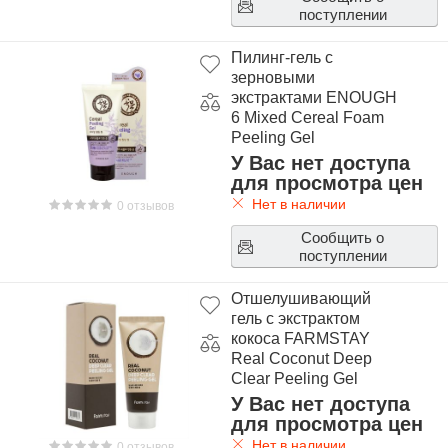
поступлении
Пилинг-гель с
зерновыми
экстрактами ENOUGH
6 Mixed Cereal Foam
Peeling Gel
У Вас нет доступа
для просмотра цен
Нет в наличии
0 отзывов
Сообщить о
поступлении
Отшелушивающий
гель с экстрактом
кокоса FARMSTAY
Real Coconut Deep
Clear Peeling Gel
У Вас нет доступа
для просмотра цен
Нет в наличии
0 отзывов