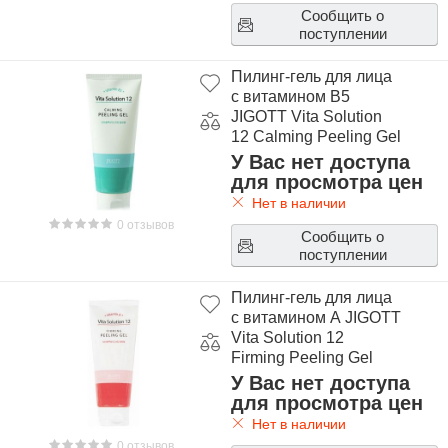
Сообщить о
поступлении
Пилинг-гель для лица
с витамином В5
JIGOTT Vita Solution
12 Calming Peeling Gel
У Вас нет доступа
для просмотра цен
Нет в наличии
0 отзывов
Сообщить о
поступлении
Пилинг-гель для лица
с витамином А JIGOTT
Vita Solution 12
Firming Peeling Gel
У Вас нет доступа
для просмотра цен
Нет в наличии
0 отзывов