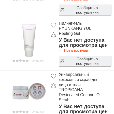
Сообщить о
поступлении
Пилинг-гель
PYUNKANG YUL
Peeling Gel
У Вас нет доступа
для просмотра цен
Нет в наличии
Сообщить о
0 отзывов
поступлении
Универсальный
кокосовый скраб для
лица и тела
TROPICANA
Desiccated Coconut Oil
Scrub
У Вас нет доступа
для просмотра цен
0 отзывов