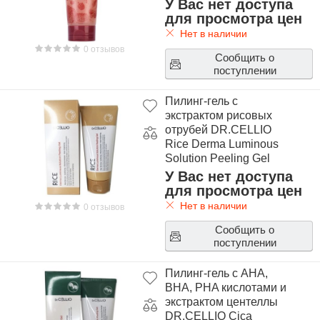
У Вас нет доступа
для просмотра цен
Нет в наличии
0 отзывов
Сообщить о
поступлении
Пилинг-гель с
экстрактом рисовых
отрубей DR.CELLIO
Rice Derma Luminous
Solution Peeling Gel
У Вас нет доступа
для просмотра цен
Нет в наличии
0 отзывов
Сообщить о
поступлении
Пилинг-гель с AHA,
BHA, PHA кислотами и
экстрактом центеллы
DR.CELLIO Cica