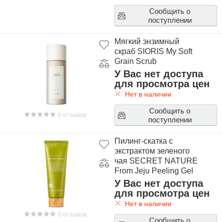
Сообщить о
поступлении
Мягкий энзимный
скраб SIORIS My Soft
Grain Scrub
У Вас нет доступа
для просмотра цен
Нет в наличии
Сообщить о
0 отзывов
поступлении
Пилинг-скатка с
экстрактом зеленого
чая SECRET NATURE
From Jeju Peeling Gel
У Вас нет доступа
для просмотра цен
Нет в наличии
0 отзывов
Сообщить о