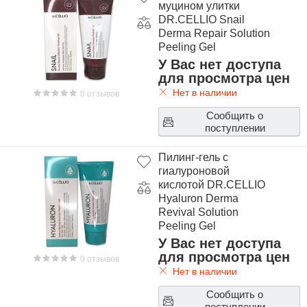
муцином улитки
DR.CELLIO Snail
Derma Repair Solution
Peeling Gel
У Вас нет доступа
для просмотра цен
Нет в наличии
0 отзывов
Сообщить о
поступлении
Пилинг-гель с
гиалуроновой
кислотой DR.CELLIO
Hyaluron Derma
Revival Solution
Peeling Gel
У Вас нет доступа
для просмотра цен
0 отзывов
Нет в наличии
Сообщить о
поступлении