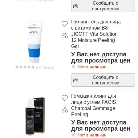
Сообщить о
поступлении
Пилинг-гель для лица
с витамином В8
JIGOTT Vita Solution
12 Moisture Peeling
Gel
У Вас нет доступа
для просмотра цен
Нет в наличии
0 отзывов
Сообщить о
поступлении
Гоммаж-пилинг для
лица с углем FACIS
Charcoal Gommage
Peeling
У Вас нет доступа
для просмотра цен
Нет в наличии