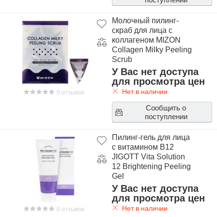
Молочный пилинг-
скраб для лица с
коллагеном MIZON
Collagen Milky Peeling
Scrub
У Вас нет доступа
для просмотра цен
Нет в наличии
0 отзывов
Сообщить о
поступлении
Пилинг-гель для лица
с витамином В12
JIGOTT Vita Solution
12 Brightening Peeling
Gel
У Вас нет доступа
для просмотра цен
Нет в наличии
0 отзывов