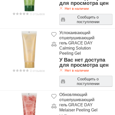
для просмотра цен
Нет в наличии
0 отзывов
Сообщить о
поступлении
Успокаивающий
отшелушивающий
гель GRACE DAY
Calming Solution
Peeling Gel
У Вас нет доступа
для просмотра цен
Нет в наличии
0 отзывов
Сообщить о
поступлении
Обновляющий
отшелушивающий
гель GRACE DAY
Melaiser Peeling Gel