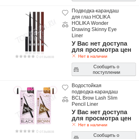
Подводка-карандаш
для глаз HOLIKA
HOLIKA Wonder
Drawing Skinny Eye
Liner
У Вас нет доступа
для просмотра цен
Нет в наличии
0 отзывов
Сообщить о
поступлении
Водостойкая
подводка-карандаш
BCL Brow Lash Slim
Pencil Liner
У Вас нет доступа
для просмотра цен
Нет в наличии
0 отзывов
Сообщить о