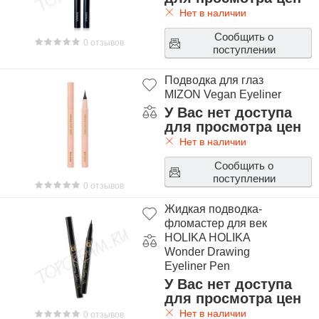
Нет в наличии
Сообщить о
0 отзывов
поступлении
Подводка для глаз
MIZON Vegan Eyeliner
У Вас нет доступа
для просмотра цен
Нет в наличии
Сообщить о
поступлении
0 отзывов
Жидкая подводка-
фломастер для век
HOLIKA HOLIKA
Wonder Drawing
Eyeliner Pen
У Вас нет доступа
для просмотра цен
Нет в наличии
0 отзывов