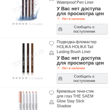
Waterproof Pen Liner
У Вас нет доступа
для просмотра цен
Нет в наличии
0 отзывов
Сообщить о
поступлении
Подводка-фломастер
HOLIKA HOLIKA Tail
Lasting Brush Liner
У Вас нет доступа
для просмотра цен
Нет в наличии
Сообщить о
0 отзывов
поступлении
Кремовые тени-стик
для глаз THE SAEM
Glow Stay Stick
Shadow