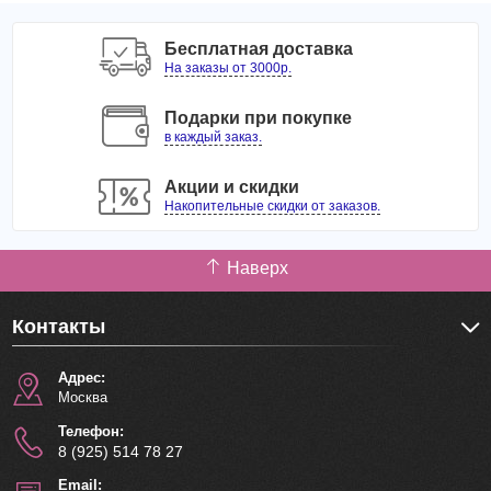
Бесплатная доставка
На заказы от 3000р.
Подарки при покупке
в каждый заказ.
Акции и скидки
Накопительные скидки от заказов.
Наверх
Контакты
Адрес:
Москва
Телефон:
8 (925) 514 78 27
Email: