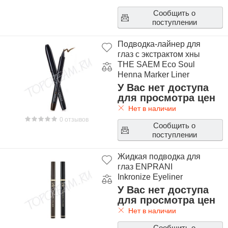
Сообщить о
поступлении
Подводка-лайнер для
глаз с экстрактом хны
THE SAEM Eco Soul
Henna Marker Liner
У Вас нет доступа
для просмотра цен
Нет в наличии
0 отзывов
Сообщить о
поступлении
Жидкая подводка для
глаз ENPRANI
Inkronize Eyeliner
У Вас нет доступа
для просмотра цен
Нет в наличии
Сообщить о