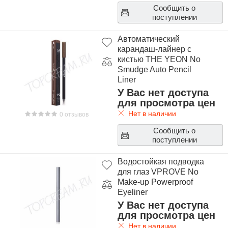
Сообщить о
поступлении
Автоматический
карандаш-лайнер с
кистью THE YEON No
Smudge Auto Pencil
Liner
У Вас нет доступа
для просмотра цен
Нет в наличии
0 отзывов
Сообщить о
поступлении
Водостойкая подводка
для глаз VPROVE No
Make-up Powerproof
Eyeliner
У Вас нет доступа
для просмотра цен
Нет в наличии