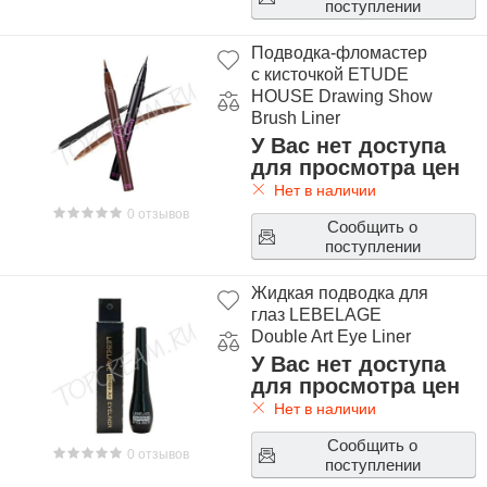
поступлении
Подводка-фломастер
с кисточкой ETUDE
HOUSE Drawing Show
Brush Liner
У Вас нет доступа
для просмотра цен
Нет в наличии
0 отзывов
Сообщить о
поступлении
Жидкая подводка для
глаз LEBELAGE
Double Art Eye Liner
У Вас нет доступа
для просмотра цен
Нет в наличии
Сообщить о
0 отзывов
поступлении