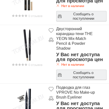
для просмотра цен
Нет в наличии
Сообщить о
0 отзывов
поступлении
Двусторонний
карандаш-тени THE
YEON Mix-Match
Pencil & Powder
Shadow
У Вас нет доступа
для просмотра цен
Нет в наличии
0 отзывов
Сообщить о
поступлении
Подводка для глаз
VPROVE No Make-up
Brush Eyeliner
У Вас нет доступа
для просмотра цен