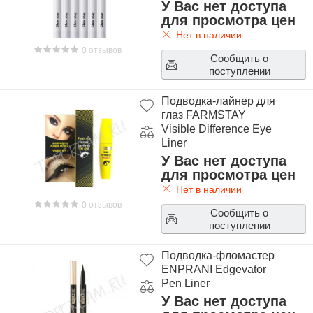
У Вас нет доступа
для просмотра цен
Нет в наличии
0 отзывов
Сообщить о
поступлении
Подводка-лайнер для
глаз FARMSTAY
Visible Difference Eye
Liner
У Вас нет доступа
для просмотра цен
Нет в наличии
0 отзывов
Сообщить о
поступлении
Подводка-фломастер
ENPRANI Edgevator
Pen Liner
У Вас нет доступа