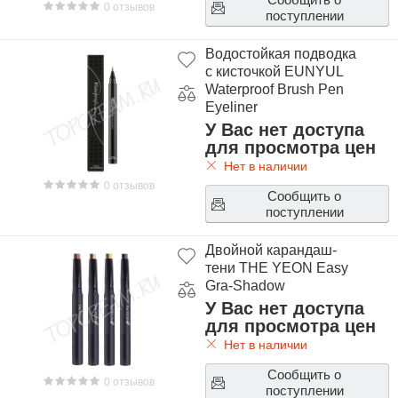
0 отзывов
поступлении
Водостойкая подводка
с кисточкой EUNYUL
Waterproof Brush Pen
Eyeliner
У Вас нет доступа
для просмотра цен
Нет в наличии
0 отзывов
Сообщить о
поступлении
Двойной карандаш-
тени THE YEON Easy
Gra-Shadow
У Вас нет доступа
для просмотра цен
Нет в наличии
Сообщить о
0 отзывов
поступлении