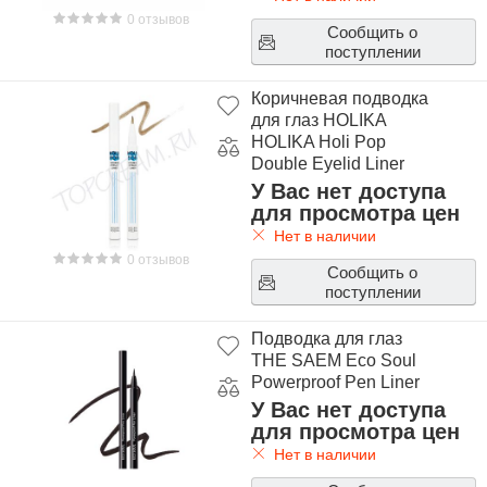
0 отзывов
Сообщить о
поступлении
Коричневая подводка
для глаз HOLIKA
HOLIKA Holi Pop
Double Eyelid Liner
У Вас нет доступа
для просмотра цен
Нет в наличии
0 отзывов
Сообщить о
поступлении
Подводка для глаз
THE SAEM Eco Soul
Powerproof Pen Liner
У Вас нет доступа
для просмотра цен
Нет в наличии