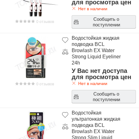
для просмотра цен
Нет в наличии
Сообщить о
0 отзывов
поступлении
Водостойкая жидкая
подводка BCL
Browlash EX Water
Strong Liquid Eyeliner
24h
У Вас нет доступа
для просмотра цен
Нет в наличии
0 отзывов
Сообщить о
поступлении
Водостойкая
ультратонкая жидкая
подводка BCL
Browlash EX Water
Strong Slim Liquid