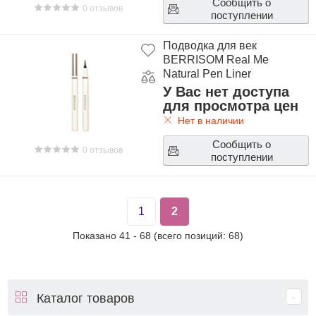
Сообщить о
0 отзывов
поступлении
Подводка для век
BERRISOM Real Me
Natural Pen Liner
У Вас нет доступа
для просмотра цен
Нет в наличии
Сообщить о
0 отзывов
поступлении
1
2
Показано
41
-
68
(всего позиций:
68
)
Каталог товаров