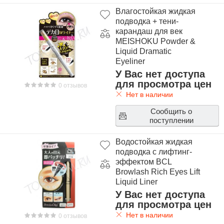
Влагостойкая жидкая
подводка + тени-
карандаш для век
MEISHOKU Powder &
Liquid Dramatic
Eyeliner
У Вас нет доступа
для просмотра цен
0 отзывов
Нет в наличии
Сообщить о
поступлении
Водостойкая жидкая
подводка с лифтинг-
эффектом BCL
Browlash Rich Eyes Lift
Liquid Liner
У Вас нет доступа
для просмотра цен
Нет в наличии
0 отзывов