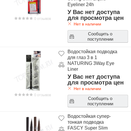
Eyeliner 24h
У Вас нет доступа
для просмотра цен
0 отзывов
Нет в наличии
Сообщить о
поступлении
Водостойкая подводка
для глаз 3 в 1
NATURING 3Way Eye
Liner
У Вас нет доступа
для просмотра цен
Нет в наличии
0 отзывов
Сообщить о
поступлении
Водостойкая супер-
тонкая подводка
FASCY Super Slim