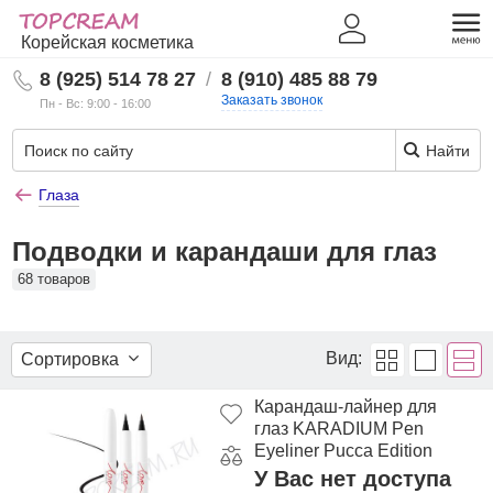
Корейская косметика
8 (925) 514 78 27
/
8 (910) 485 88 79
Заказать звонок
Пн - Вс: 9:00 - 16:00
Найти
Глаза
Подводки и карандаши для глаз
68 товаров
Вид:
Сортировка
Карандаш-лайнер для
глаз KARADIUM Pen
Eyeliner Pucca Edition
У Вас нет доступа