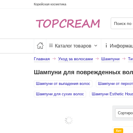
Корейская косметика
Каталог товаров
Информа
Главная
Уход за волосами
Шампуни
Ти
Шампуни для поврежденных вол
Шампуни от выпадения волос
Шампуни от перхот
Шампуни для сухих волос
Шампуни Esthetic Hou
Сортир
Хит