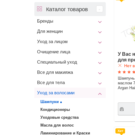
Каталог товаров
Бренды
Для женщин
Уход за лицом
Очищение лица
У Вас 
для пр
Специальный уход
Нет в
Все для макияжа
Шампунь 
Все для тела
маслом 
Argan Ha
Уход за волосами
Шампуни
Кондиционеры
Уходовые средства
Масла для волос
Хит
Ламинирование и Краски