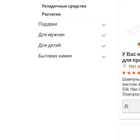
Укладочные средства
Расчески
Подарки
Для мужчин
Для детей
У Вас 
Бытовая химия
для пр
Нет в
Шампунь 
маслом 
Silk Hair
Shampoo