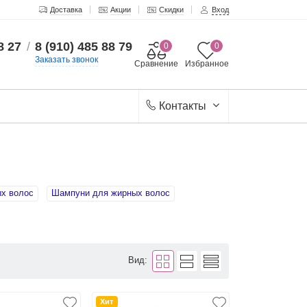
Доставка
Акции
Скидки
Вход
8 27
/
8 (910) 485 88 79
0
0
Заказать звонок
Сравнение
Избранное
Контакты
х волос
Шампуни для жирных волос
Вид:
Хит