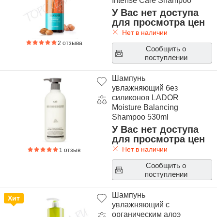
Intense Care Shampoo
У Вас нет доступа
для просмотра цен
Нет в наличии
2 отзыва
Сообщить о
поступлении
Шампунь
увлажняющий без
силиконов LADOR
Moisture Balancing
Shampoo 530ml
У Вас нет доступа
для просмотра цен
Нет в наличии
1 отзыв
Сообщить о
поступлении
Шампунь
Хит
увлажняющий с
органическим алоэ