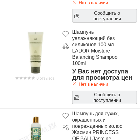
Нет в наличии
Сообщить о
поступлении
Шампунь
увлажняющий без
силиконов 100 мл
LADOR Moisture
Balancing Shampoo
100ml
У Вас нет доступа
для просмотра цен
0 отзывов
Нет в наличии
Сообщить о
поступлении
Шампунь для сухих,
окрашенных и
поврежденных волос
Жасмин PRINCESS
OF BALI Jasmine