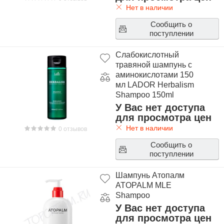
Нет в наличии
Сообщить о
поступлении
Слабокислотный
травяной шампунь с
аминокислотами 150
мл LADOR Herbalism
Shampoo 150ml
У Вас нет доступа
для просмотра цен
Нет в наличии
0 отзывов
Сообщить о
поступлении
Шампунь Атопалм
ATOPALM MLE
Shampoo
У Вас нет доступа
для просмотра цен