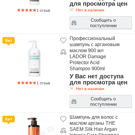
для просмотра цен
Нет в наличии
1 отзыв
Сообщить о
поступлении
Профессиональный
Хит
шампунь с аргановым
маслом 900 мл
LADOR Damage
Protector Acid
Shampoo 900ml
У Вас нет доступа
для просмотра цен
1 отзыв
Нет в наличии
Сообщить о
поступлении
Шампунь для волос с
Хит
маслом арганы THE
SAEM Silk Hair Argan