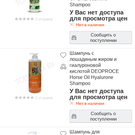
Shampoo
У Вас нет доступа
для просмотра цен
0 отзывов
Нет в наличии
Сообщить о
поступлении
Шампунь с
лошадиным жиром и
гиалуроновой
кислотой DEOPROCE
Horse Oil Hyalurone
Shampoo
У Вас нет доступа
для просмотра цен
0 отзывов
Нет в наличии
Сообщить о
поступлении
Шампунь для