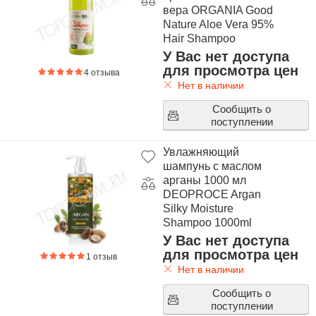
вера ORGANIA Good
Nature Aloe Vera 95%
Hair Shampoo
У Вас нет доступа
для просмотра цен
4 отзыва
Нет в наличии
Сообщить о
поступлении
Увлажняющий
шампунь с маслом
арганы 1000 мл
DEOPROCE Argan
Silky Moisture
Shampoo 1000ml
У Вас нет доступа
для просмотра цен
1 отзыв
Нет в наличии
Сообщить о
поступлении