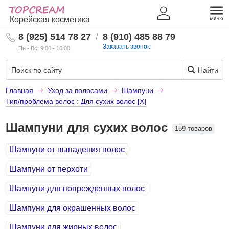
Корейская косметика
8 (925) 514 78 27
/
8 (910) 485 88 79
Заказать звонок
Пн - Вс: 9:00 - 16:00
Найти
Главная
Уход за волосами
Шампуни
Тип/проблема волос : Для сухих волос [X]
Шампуни для сухих волос
159 товаров
Шампуни от выпадения волос
Шампуни от перхоти
Шампуни для поврежденных волос
Шампуни для окрашенных волос
Шампуни для жирных волос