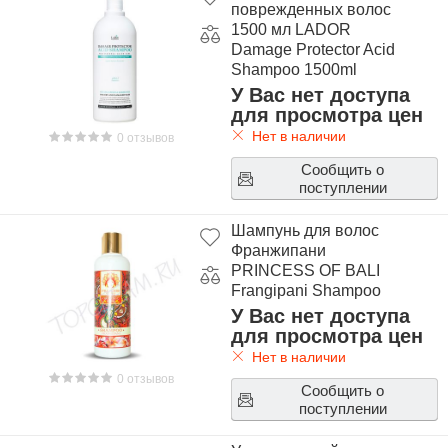
поврежденных волос
1500 мл LADOR
Damage Protector Acid
Shampoo 1500ml
У Вас нет доступа
для просмотра цен
Нет в наличии
0 отзывов
Сообщить о
поступлении
Шампунь для волос
Франжипани
PRINCESS OF BALI
Frangipani Shampoo
У Вас нет доступа
для просмотра цен
Нет в наличии
0 отзывов
Сообщить о
поступлении