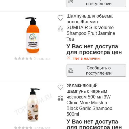
поступлении
Шампунь для объема
волос Жасмин
SUMHAIR Silk Volume
Shampoo Fruit Jasmine
Tea
У Вас нет доступа
для просмотра цен
Нет в наличии
0 отзывов
Сообщить о
поступлении
Увлажняющий
шампунь с черным
чесноком 500 мл 3W
Clinic More Moisture
Black Garlic Shampoo
500ml
У Вас нет доступа
для просмотра цен
0 отзывов