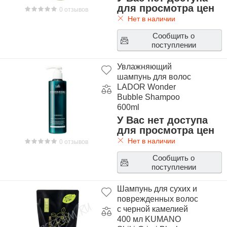
для просмотра цен
0 отзывов
Нет в наличии
Сообщить о
поступлении
Увлажняющий
шампунь для волос
LADOR Wonder
Bubble Shampoo
600ml
У Вас нет доступа
для просмотра цен
Нет в наличии
0 отзывов
Сообщить о
поступлении
Шампунь для сухих и
поврежденных волос
с черной камелией
400 мл KUMANO