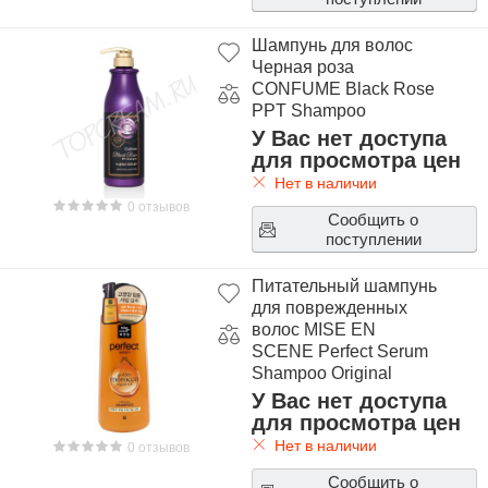
Шампунь для волос
Черная роза
CONFUME Black Rose
PPT Shampoo
У Вас нет доступа
для просмотра цен
Нет в наличии
0 отзывов
Сообщить о
поступлении
Питательный шампунь
для поврежденных
волос MISE EN
SCENE Perfect Serum
Shampoo Original
У Вас нет доступа
для просмотра цен
Нет в наличии
0 отзывов
Сообщить о