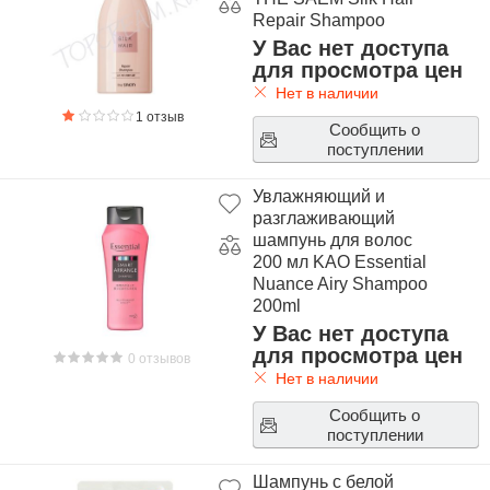
Repair Shampoo
У Вас нет доступа
для просмотра цен
Нет в наличии
1 отзыв
Сообщить о
поступлении
Увлажняющий и
разглаживающий
шампунь для волос
200 мл KAO Essential
Nuance Airy Shampoo
200ml
У Вас нет доступа
для просмотра цен
0 отзывов
Нет в наличии
Сообщить о
поступлении
Шампунь с белой