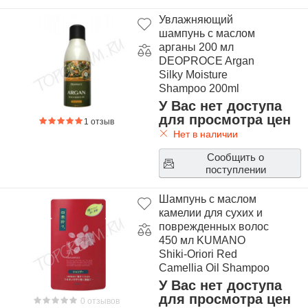
Увлажняющий
шампунь с маслом
арганы 200 мл
DEOPROCE Argan
Silky Moisture
Shampoo 200ml
У Вас нет доступа
для просмотра цен
1 отзыв
Нет в наличии
Сообщить о
поступлении
Шампунь с маслом
камелии для сухих и
поврежденных волос
450 мл KUMANO
Shiki-Oriori Red
Camellia Oil Shampoo
450ml
У Вас нет доступа
для просмотра цен
0 отзывов