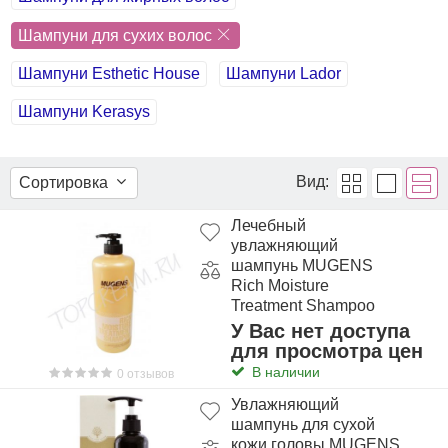
Шампуни для сухих волос
Шампуни Esthetic House
Шампуни Lador
Шампуни Kerasys
Вид:
Сортировка
Лечебный
увлажняющий
шампунь MUGENS
Rich Moisture
Treatment Shampoo
У Вас нет доступа
для просмотра цен
В наличии
0 отзывов
Увлажняющий
шампунь для сухой
кожи головы MUGENS