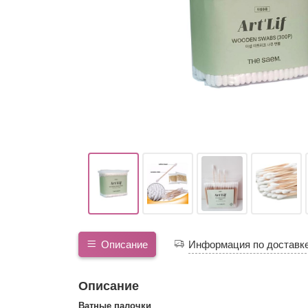
Описание
Информация по доставк
Описание
Ватные палочки