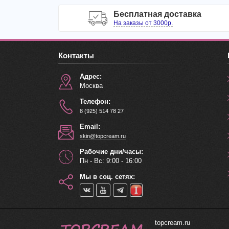
Бесплатная доставка
На заказы от 3000р.
Контакты
Адрес:
Москва
Телефон:
8 (925) 514 78 27
Email:
skin@topcream.ru
Рабочие дни/часы:
Пн - Вс: 9:00 - 16:00
Мы в соц. сетях:
topcream.ru