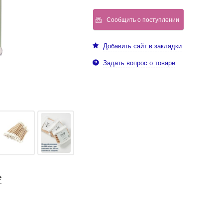
Сообщить о поступлении
Добавить сайт в закладки
Задать вопрос о товаре
е