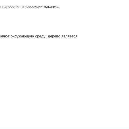
 нанесения и коррекции макияжа.
язняют окружающую среду: дерево является