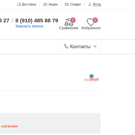
Доставка
Акции
Скидки
Вход
8 27
/
8 (910) 485 88 79
0
0
Заказать звонок
Сравнение
Избранное
Контакты
в наличии