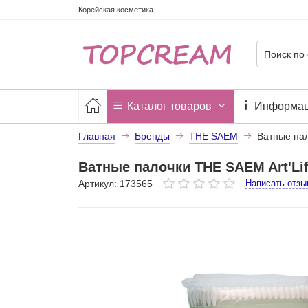
Корейская косметика
Каталог товаров
Информа
Главная
Бренды
THE SAEM
Ватные пал
Ватные палочки THE SAEM Art'Li
Артикул: 173565
Написать отзы