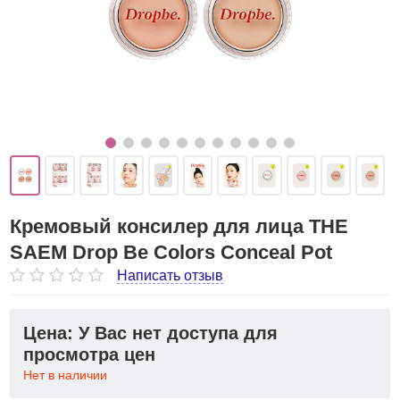
Кремовый консилер для лица THE
SAEM Drop Be Colors Conceal Pot
Написать отзыв
Цена: У Вас нет доступа для
просмотра цен
Нет в наличии