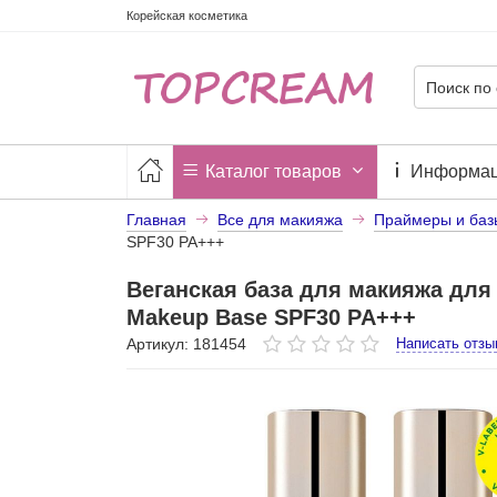
Корейская косметика
Каталог товаров
Информа
Главная
Все для макияжа
Праймеры и баз
SPF30 PA+++
Веганская база для макияжа для 
Makeup Base SPF30 PA+++
Артикул: 181454
Написать отзы