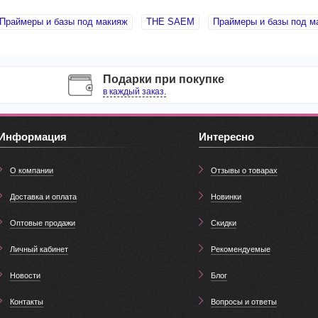
Праймеры и базы под макияж
THE SAEM
Праймеры и базы под м
Подарки при покупке
в каждый заказ.
Информация
Интересно
О компании
Отзывы о товарах
Доставка и оплата
Новинки
Оптовые продажи
Скидки
Личный кабинет
Рекомендуемые
Новости
Блог
Контакты
Вопросы и ответы