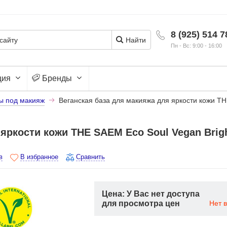
8 (925) 514 7
Найти
Пн - Вс: 9:00 - 16:00
ция
Бренды
ы под макияж
Веганская база для макияжа для яркости кожи TH
яркости кожи THE SAEM Eco Soul Vegan Brig
в
В избранное
Сравнить
Цена: У Вас нет доступа
для просмотра цен
Нет 