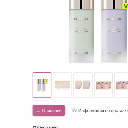
Описание
Информация по доставк
Описание