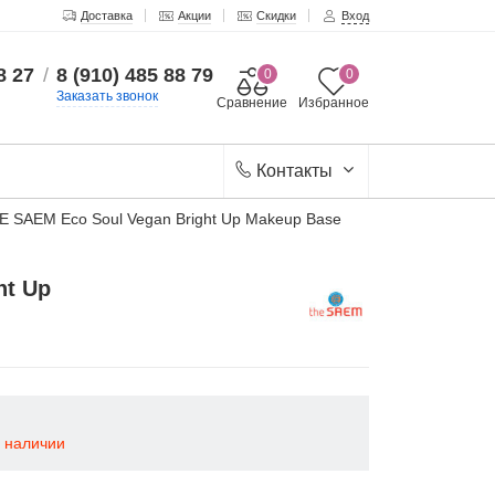
Доставка
Акции
Скидки
Вход
8 27
/
8 (910) 485 88 79
0
0
Заказать звонок
Сравнение
Избранное
Контакты
E SAEM Eco Soul Vegan Bright Up Makeup Base
ht Up
в наличии