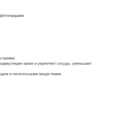
 фитонцидами.
ствиями.
оциркуляцию крови и укрепляет сосуды, уменьшает
родом и питательными веществами.