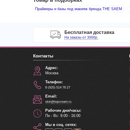
Праймеры и базы под макияж бренда THE SAEM
Бесплатная доставка
На заказы от 3000р.
Контакты
Адрес:
Москва
Телефон:
8 (925) 514 78 27
Email:
skin@topcream.ru
Рабочие дни/часы:
Пн - Вс: 9:00 - 16:00
Мы в соц. сетях: