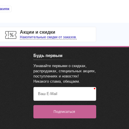
акияж
Акции и скидки
Накопительные скидки от заказов.
Будь первым
Узнавайте первыми о скидках,
распродажах, специальных акциях,
поступлениях и новостях!
Никакого спама, обещаем.
Ваш E-Mail
Подписаться