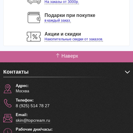
На заказы от 3000р.
Количество: 100 шт.
Подарки при покупке
в каждый заказ.
Акции и скидки
Накопительные скидки от заказов.
Наверх
Контакты
Адрес:
Москва
Телефон:
8 (925) 514 78 27
Email:
skin@topcream.ru
Рабочие дни/часы: