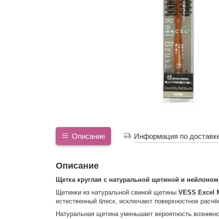
Описание
Информация по доставк
Описание
Щетка круглая с натуральной щетиной и нейлоном
Щетинки из натуральной свиной щетины
VESS Excel M
естественный блеск, исключают поверхностное расчёс
Натуральная щетина уменьшает вероятность возникно