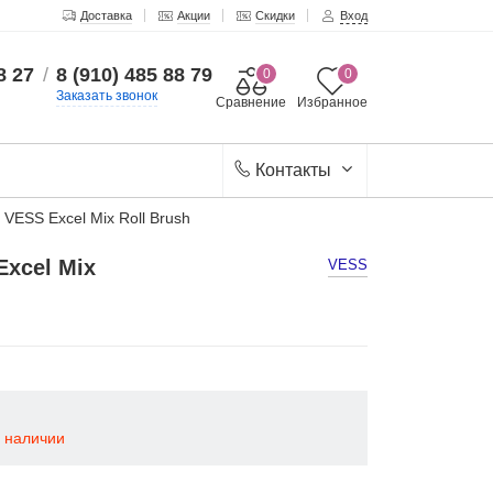
Доставка
Акции
Скидки
Вход
8 27
/
8 (910) 485 88 79
0
0
Заказать звонок
Сравнение
Избранное
Контакты
VESS Excel Mix Roll Brush
xcel Mix
VESS
в наличии