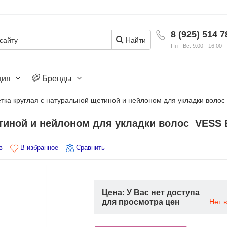
8 (925) 514 7
Найти
Пн - Вс: 9:00 - 16:00
ция
Бренды
тка круглая с натуральной щетиной и нейлоном для укладки волос 
тиной и нейлоном для укладки волос VESS E
в
В избранное
Сравнить
Цена: У Вас нет доступа
для просмотра цен
Нет 