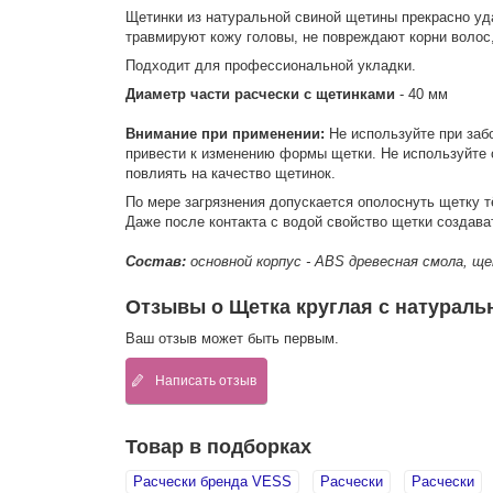
Щетинки из натуральной свиной щетины прекрасно уд
травмируют кожу головы, не повреждают корни волос,
Подходит для профессиональной укладки.
Диаметр части расчески с щетинками
- 40 мм
Внимание при применении:
Не используйте при заб
привести к изменению формы щетки. Не используйте
повлиять на качество щетинок.
По мере загрязнения допускается ополоснуть щетку 
Даже после контакта с водой свойство щетки создава
Состав:
основной корпус - ABS древесная смола, ще
Отзывы о Щетка круглая с натуральн
Ваш отзыв может быть первым.
Написать отзыв
Товар в подборках
Расчески бренда VESS
Расчески
Расчески