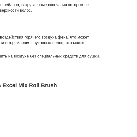
з нейлона, закругленные окончания которых не
верхности волос.
воздействия горячего воздуха фена, что может
ли выпрямления спутанных волос, что может
ить на воздухе без специальных средств для сушки.
xcel Mix Roll Brush