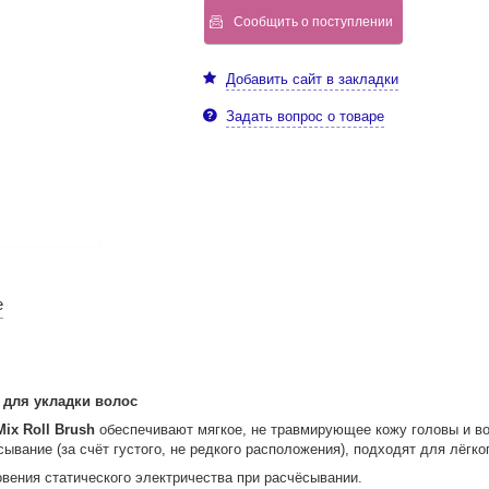
Сообщить о поступлении
Добавить сайт в закладки
Задать вопрос о товаре
е
 для укладки волос
ix Roll Brush
обеспечивают мягкое, не травмирующее кожу головы и во
ывание (за счёт густого, не редкого расположения), подходят для лёгк
вения статического электричества при расчёсывании.