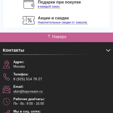
Подарки при покупке
в каждый заказ.
Акции и скидки
Накопительные скидки от заказов.
Наверх
Контакты
Адрес:
Москва
Телефон:
8 (925) 514 78 27
Email:
skin@topcream.ru
Рабочие дни/часы:
Пн - Вс: 9:00 - 16:00
Мы в соц. сетях: