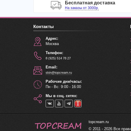
Бесплатная доставка
На заказы от 3000р.
Контакты
Адрес:
Москва
Телефон:
8 (925) 514 78 27
Email:
skin@topcream.ru
Рабочие дни/часы:
Пн - Вс: 9:00 - 16:00
Мы в соц. сетях:
topcream.ru
© 2011 - 2026 Все пра