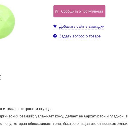
Сообщить о поступлении
Добавить сайт в закладки
Задать вопрос о товаре
е
а и тела с экстрактом огурца.
ргических реакций; увлажняет кожу, делает ее бархатистой и гладкой, 
 пену, которая обволакивает тело, быстро очищая его от всевозможных 