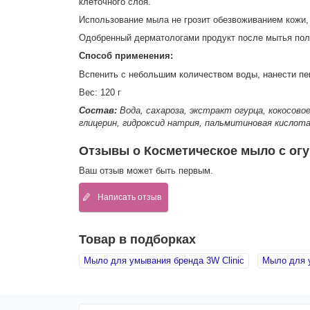
клеточного слоя.
Использование мыла не грозит обезвоживанием кожи
Одобренный дерматологами продукт после мытья пол
Способ применения:
Вспенить с небольшим количеством воды, нанести пен
Вес: 120 г
Состав:
Вода, сахароза, экстракт огурца, кокосово
глицерин, гидроксид натрия, пальмитиновая кислот
Отзывы о Косметическое мыло с огу
Ваш отзыв может быть первым.
Написать отзыв
Товар в подборках
Мыло для умывания бренда 3W Clinic
Мыло для 