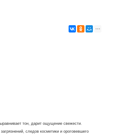
выравнивает тон, дарит ощущение свежести.
загрязнений, следов косметики и ороговевшего