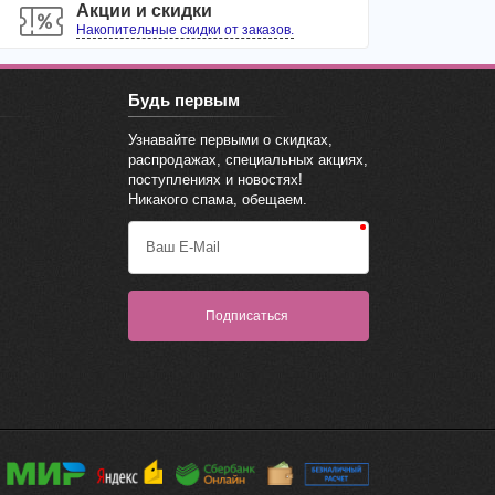
Акции и скидки
Накопительные скидки от заказов.
Будь первым
Узнавайте первыми о скидках,
распродажах, специальных акциях,
поступлениях и новостях!
Никакого спама, обещаем.
Ваш E-Mail
Подписаться