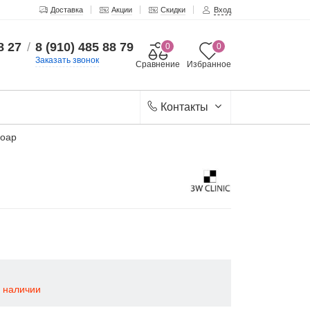
Доставка
Акции
Скидки
Вход
8 27
/
8 (910) 485 88 79
0
0
Заказать звонок
Сравнение
Избранное
Контакты
Soap
в наличии