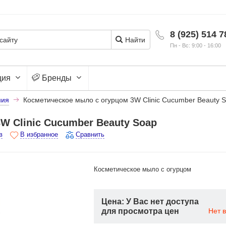
8 (925) 514 7
Найти
Пн - Вс: 9:00 - 16:00
ция
Бренды
ния
Косметическое мыло с огурцом 3W Clinic Cucumber Beauty 
W Clinic Cucumber Beauty Soap
в
В избранное
Сравнить
Косметическое мыло с огурцом
Цена: У Вас нет доступа
для просмотра цен
Нет 