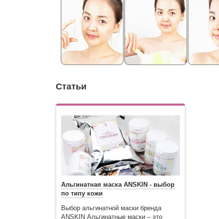
Статьи
Альгинатная маска ANSKIN - выбор
по типу кожи
Выбор альгинатной маски бренда
ANSKIN Альгинатные маски – это