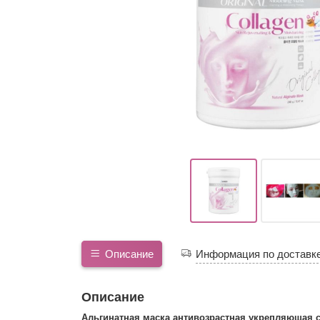
Описание
Информация по доставк
Описание
Альгинатная маска антивозрастная укрепляющая 