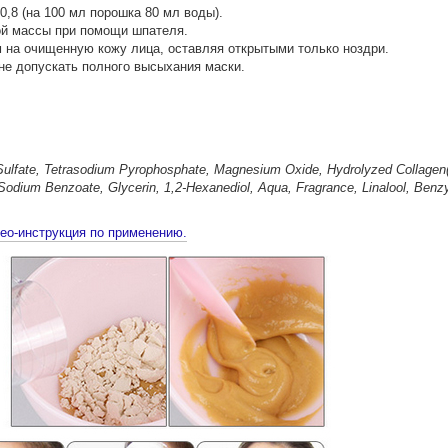
,8 (на 100 мл порошка 80 мл воды).
й массы при помощи шпателя.
 на очищенную кожу лица, оставляя открытыми только ноздри.
 не допускать полного высыхания маски.
ulfate, Tetrasodium Pyrophosphate, Magnesium Oxide, Hydrolyzed Collagen(1
 Sodium Benzoate, Glycerin, 1,2-Hexanediol, Aqua, Fragrance, Linalool, Benz
део-инструкция по применению.