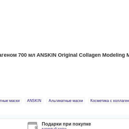
геном 700 мл ANSKIN Original Collagen Modeling 
тные маски
ANSKIN
Альгинатные маски
Косметика с коллаге
Подарки при покупке
в каждый заказ.