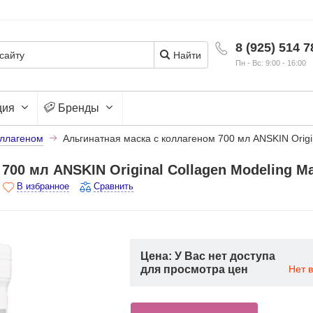
8 (925) 514 7
Найти
Пн - Вс: 9:00 - 16:00
ция
Бренды
оллагеном
Альгинатная маска с коллагеном 700 мл ANSKIN Origi
700 мл ANSKIN Original Collagen Modeling M
В избранное
Сравнить
Цена: У Вас нет доступа
для просмотра цен
Нет 