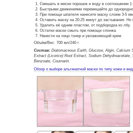
Смешать в миске порошок и воду в соотношении 1:0
Быстрыми движениями перемешайте до однородно
При помощи шпателя нанесите маску слоем 3-5 мм
Оставить маску на 20-25 минут до застывания. Но
Удалить её одним пластом, от подбородка ко лбу.
Остатки маски смыть при помощи спонжа.
Нанести на лицо тонер и увлажняющий крем.
Объём/Вес: 700 мл/240 г
Состав:
Diatomaceous Earth, Glucose, Algin, Calcium S
Extract (Licorice) Root Extract, Sodium Dehydroacetate,
Benzoate, Coumarin.
Обзор о выборе альгинатной маски по типу кожи и ви