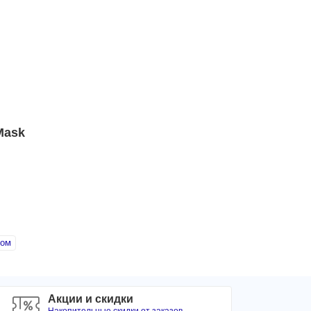
Mask
ном
Акции и скидки
Накопительные скидки от заказов.