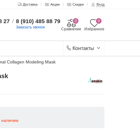
Доставка
Акции
Скидки
Вход
8 27
/
8 (910) 485 88 79
0
0
Заказать звонок
Сравнение
Избранное
Контакты
nal Collagen Modeling Mask
ask
в наличии