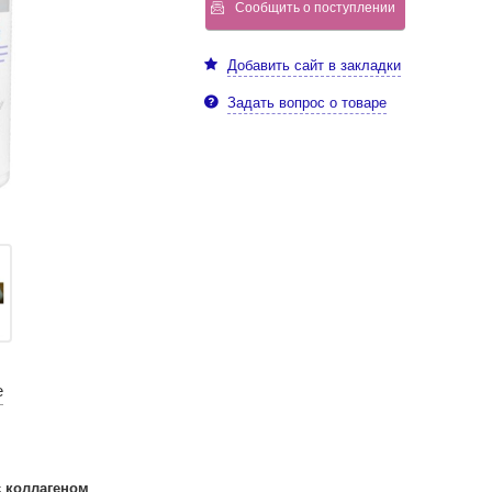
Сообщить о поступлении
Добавить сайт в закладки
Задать вопрос о товаре
е
с коллагеном