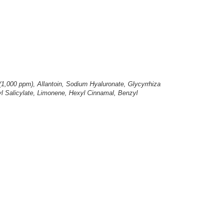
,000 ppm), Allantoin, Sodium Hyaluronate, Glycyrrhiza
yl Salicylate, Limonene, Hexyl Cinnamal, Benzyl