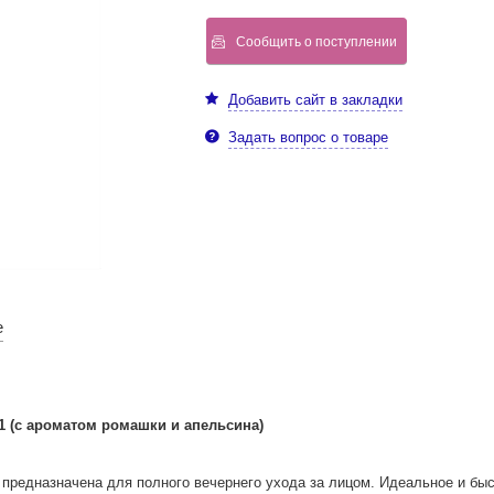
Сообщить о поступлении
Добавить сайт в закладки
Задать вопрос о товаре
е
 1 (с ароматом ромашки и апельсина)
предназначена для полного вечернего ухода за лицом. Идеальное и быс