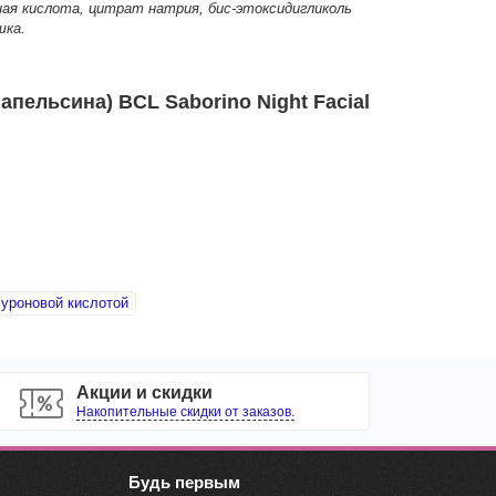
ная кислота, цитрат натрия, бис-этоксидигликоль
шка.
пельсина) BCL Saborino Night Facial
луроновой кислотой
Акции и скидки
Накопительные скидки от заказов.
Будь первым