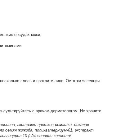
мелких сосудах кожи.
витаминами.
несколько слоев и протрите лицо. Остатки эссенции
онсультируйтесь с врачом-дерматологом. Не храните
пельсина, экстракт цветков ромашки, дикалия
ло семян жожоба, поликватерниум-61, экстракт
иглицерил-10 (эйкозановая кислота/