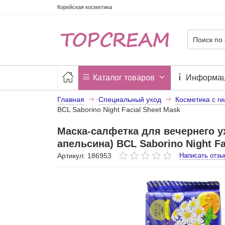
Корейская косметика
Каталог товаров
Информа
Главная
Специальный уход
Косметика с г
BCL Saborino Night Facial Sheet Mask
Маска-салфетка для вечернего у
апельсина) BCL Saborino Night Fa
Артикул: 186953
Написать отзы