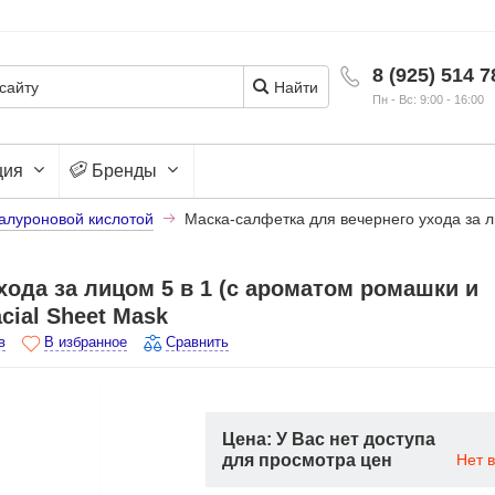
8 (925) 514 7
Найти
Пн - Вс: 9:00 - 16:00
ция
Бренды
иалуроновой кислотой
Маска-салфетка для вечернего ухода за л
хода за лицом 5 в 1 (с ароматом ромашки и
cial Sheet Mask
в
В избранное
Сравнить
Цена: У Вас нет доступа
для просмотра цен
Нет 