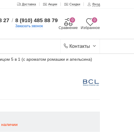
Доставка
Акции
Скидки
Вход
8 27
/
8 (910) 485 88 79
0
0
Заказать звонок
Сравнение
Избранное
Контакты
ицом 5 в 1 (с ароматом ромашки и апельсина)
в наличии