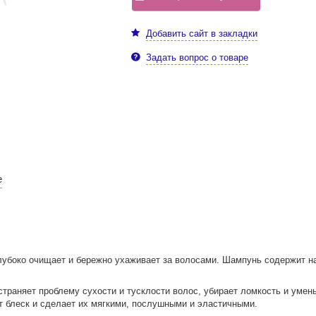
Добавить сайт в закладки
Задать вопрос о товаре
е
убоко очищает и бережно ухаживает за волосами. Шампунь содержит н
траняет проблему сухости и тусклости волос, убирает ломкость и умен
 блеск и сделает их мягкими, послушными и эластичными.