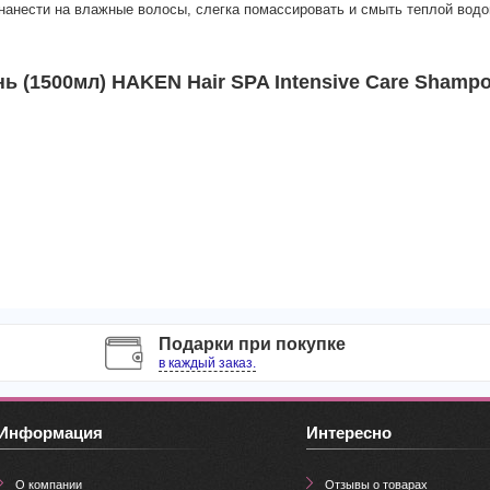
анести на влажные волосы, слегка помассировать и смыть теплой водо
(1500мл) HAKEN Hair SPA Intensive Care Shamp
Подарки при покупке
в каждый заказ.
Информация
Интересно
О компании
Отзывы о товарах