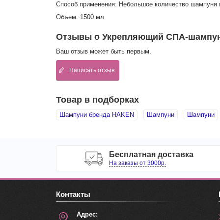
Способ применения: Небольшое количество шампуня н
Объем: 1500 мл
Отзывы о Укрепляющий СПА-шампунь 
Ваш отзыв может быть первым.
Написать отзыв
Товар в подборках
Шампуни бренда HAKEN
Шампуни
Шампуни
Бесплатная доставка
На заказы от 3000р.
Контакты
Адрес: