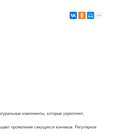
атуральные компоненты, которые укрепляют,
ьшает проявление секущихся кончиков. Регулярное