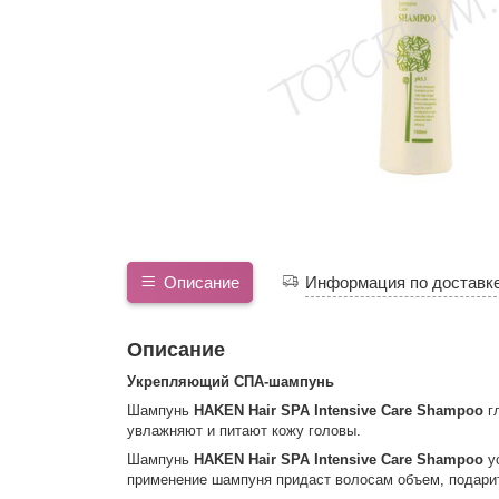
Описание
Информация по доставк
Описание
Укрепляющий СПА-шампунь
Шампунь
HAKEN Hair SPA Intensive Care Shampoo
гл
увлажняют и питают кожу головы.
Шампунь
HAKEN Hair SPA Intensive Care Shampoo
ус
применение шампуня придаст волосам объем, подарит