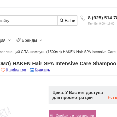
8 (925) 514 7
Найти
Пн - Вс: 9:00 - 16:00
ция
Бренды
репляющий СПА-шампунь (1500мл) HAKEN Hair SPA Intensive Care
л) HAKEN Hair SPA Intensive Care Shampoo
В избранное
Сравнить
Цена: У Вас нет доступа
для просмотра цен
Нет 
Сообщить о поступлении