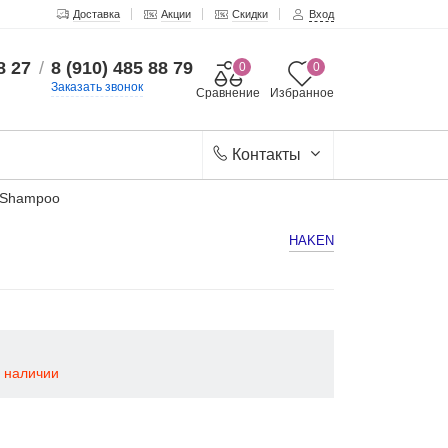
Доставка
Акции
Скидки
Вход
8 27
/
8 (910) 485 88 79
0
0
Заказать звонок
Сравнение
Избранное
Контакты
 Shampoo
HAKEN
в наличии