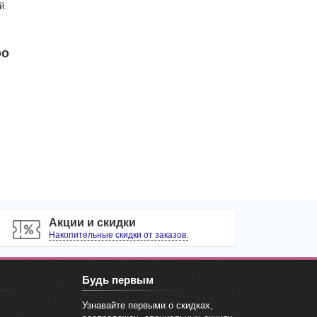
й.
oo
Акции и скидки
Накопительные скидки от заказов.
Будь первым
Узнавайте первыми о скидках,