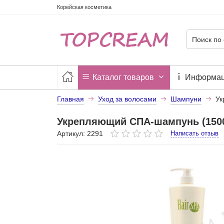
Корейская косметика
Каталог товаров
Информа
Главная
Уход за волосами
Шампуни
Ук
Укрепляющий СПА-шампунь (1500м
Артикул: 2291
Написать отзыв