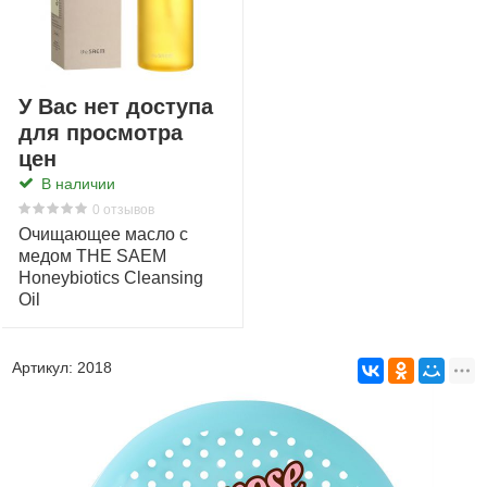
У Вас нет доступа
для просмотра
цен
В наличии
0 отзывов
Очищающее масло с
медом THE SAEM
Honeybiotics Cleansing
Oil
Артикул:
2018