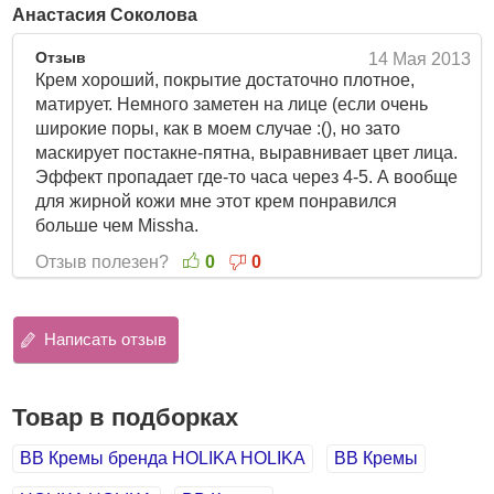
Анастасия Соколова
Отзыв
14 Мая 2013
Крем хороший, покрытие достаточно плотное,
матирует. Немного заметен на лице (если очень
широкие поры, как в моем случае :(), но зато
маскирует постакне-пятна, выравнивает цвет лица.
Эффект пропадает где-то часа через 4-5. А вообще
для жирной кожи мне этот крем понравился
больше чем Missha.
Отзыв полезен?
0
0
Написать отзыв
Товар в подборках
BB Кремы бренда HOLIKA HOLIKA
BB Кремы