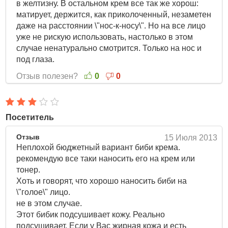
в желтизну. В остальном крем все так же хорош:
матирует, держится, как приколоченный, незаметен
даже на расстоянии \"нос-к-носу\". Но на все лицо
уже не рискую использовать, настолько в этом
случае ненатурально смотрится. Только на нос и
под глаза.
Отзыв полезен?
0
0
Посетитель
Отзыв
15 Июля 2013
Неплохой бюджетный вариант биби крема.
рекомендую все таки наносить его на крем или
тонер.
Хоть и говорят, что хорошо наносить биби на
\"голое\" лицо.
не в этом случае.
Этот бибик подсушивает кожу. Реально
подсушивает. Если у Вас жирная кожа и есть