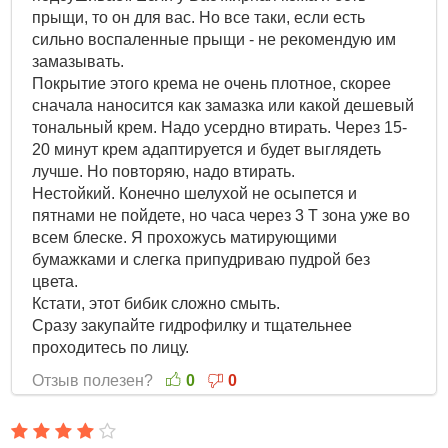
прыщи, то он для вас. Но все таки, если есть
сильно воспаленные прыщи - не рекомендую им
замазывать.
Покрытие этого крема не очень плотное, скорее
сначала наносится как замазка или какой дешевый
тональный крем. Надо усердно втирать. Через 15-
20 минут крем адаптируется и будет выглядеть
лучше. Но повторяю, надо втирать.
Нестойкий. Конечно шелухой не осыпется и
пятнами не пойдете, но часа через 3 Т зона уже во
всем блеске. Я прохожусь матирующими
бумажками и слегка припудриваю пудрой без
цвета.
Кстати, этот бибик сложно смыть.
Сразу закупайте гидрофилку и тщательнее
проходитесь по лицу.
Отзыв полезен?
0
0