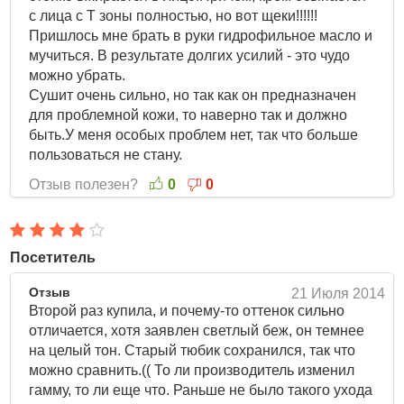
с лица с T зоны полностью, но вот щеки!!!!!!
Пришлось мне брать в руки гидрофильное масло и
мучиться. В результате долгих усилий - это чудо
можно убрать.
Сушит очень сильно, но так как он предназначен
для проблемной кожи, то наверно так и должно
быть.У меня особых проблем нет, так что больше
пользоваться не стану.
Отзыв полезен?
0
0
Посетитель
Отзыв
21 Июля 2014
Второй раз купила, и почему-то оттенок сильно
отличается, хотя заявлен светлый беж, он темнее
на целый тон. Старый тюбик сохранился, так что
можно сравнить.(( То ли производитель изменил
гамму, то ли еще что. Раньше не было такого ухода