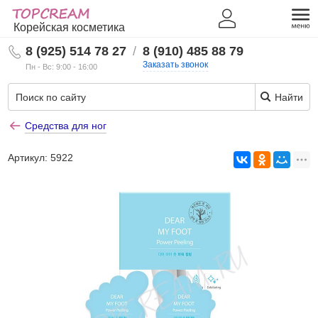
Корейская косметика
8 (925) 514 78 27
/
8 (910) 485 88 79
Заказать звонок
Пн - Вс: 9:00 - 16:00
Найти
Средства для ног
Артикул:
5922