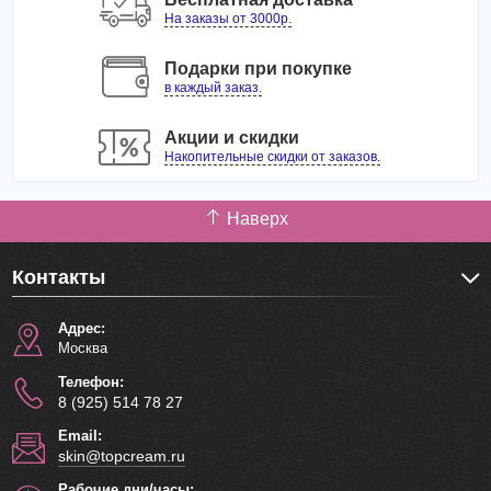
На заказы от 3000р.
Подарки при покупке
в каждый заказ.
Акции и скидки
Накопительные скидки от заказов.
Наверх
Контакты
Адрес:
Москва
Телефон:
8 (925) 514 78 27
Email:
skin@topcream.ru
Рабочие дни/часы: