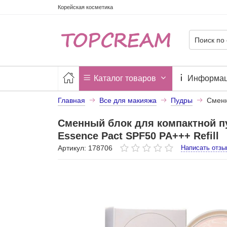
Корейская косметика
Каталог товаров
Информа
Главная
Все для макияжа
Пудры
Сменн
Сменный блок для компактной пу
Essence Pact SPF50 PA+++ Refill
Артикул: 178706
Написать отзы