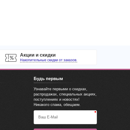
Акции и скидки
Накопительные скидки от заказов.
Будь первым
Узнавайте первыми о скидках,
распродажах, специальных акциях,
поступлениях и новостях!
Никакого спама, обещаем.
Ваш E-Mail