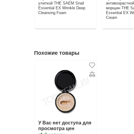
улиткой THE SAEM Snail
антивозрастной
Essential EX Wrinkle Deep
морщин THE S
Cleansing Foam
Essential EX Wr
Cream
Похожие товары
У Вас нет доступа для
просмотра цен