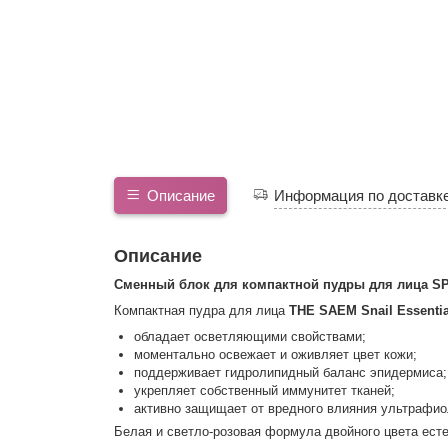
Описание
Информация по доставк
Описание
Сменный блок для компактной пудры для лица S
Компактная пудра для лица
THE SAEM Snail Essenti
обладает осветляющими свойствами;
моментально освежает и оживляет цвет кожи;
поддерживает гидролипидный баланс эпидермиса;
укрепляет собственный иммунитет тканей;
активно защищает от вредного влияния ультрафио
Белая и светло-розовая формула двойного цвета есте