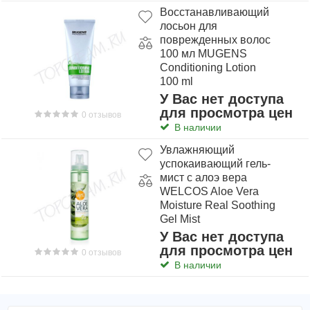
Восстанавливающий
лосьон для
поврежденных волос
100 мл MUGENS
Conditioning Lotion
100 ml
У Вас нет доступа
для просмотра цен
0 отзывов
В наличии
Увлажняющий
успокаивающий гель-
мист с алоэ вера
WELCOS Aloe Vera
Moisture Real Soothing
Gel Mist
У Вас нет доступа
для просмотра цен
0 отзывов
В наличии