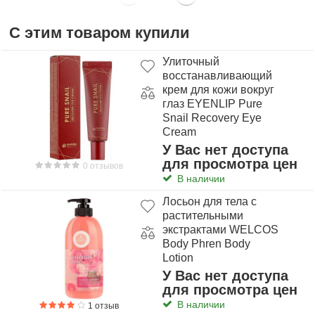
С этим товаром купили
Улиточный
восстанавливающий
крем для кожи вокруг
глаз EYENLIP Pure
Snail Recovery Eye
Cream
У Вас нет доступа
для просмотра цен
0 отзывов
В наличии
Лосьон для тела с
растительными
экстрактами WELCOS
Body Phren Body
Lotion
У Вас нет доступа
для просмотра цен
В наличии
1 отзыв