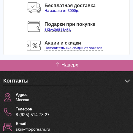
Бесплатная доставка
На заказы от 3000р.
Подарки при покупке
в каждый заказ.
Акции и скидки
Накопительные скидки от заказов.
Наверх
Контакты
Адрес:
Москва
Телефон:
8 (925) 514 78 27
Email:
skin@topcream.ru