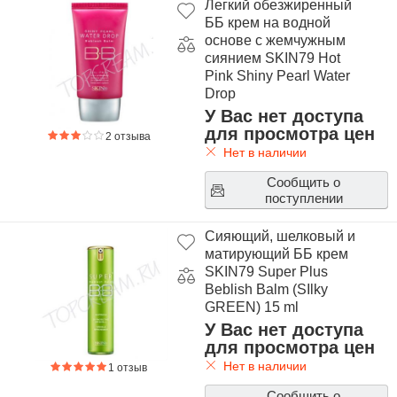
Легкий обезжиренный
ББ крем на водной
основе с жемчужным
сиянием SKIN79 Hot
Pink Shiny Pearl Water
Drop
У Вас нет доступа
для просмотра цен
2 отзыва
Нет в наличии
Сообщить о
поступлении
Сияющий, шелковый и
матирующий ББ крем
SKIN79 Super Plus
Beblish Balm (SIlky
GREEN) 15 ml
У Вас нет доступа
для просмотра цен
Нет в наличии
1 отзыв
Сообщить о