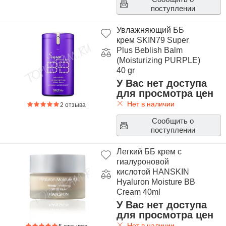
поступлении
Увлажняющий ББ
крем SKIN79 Super
Plus Beblish Balm
(Moisturizing PURPLE)
40 gr
У Вас нет доступа
для просмотра цен
Нет в наличии
2 отзыва
Сообщить о
поступлении
Легкий ББ крем с
гиалуроновой
кислотой HANSKIN
Hyaluron Moisture BB
Cream 40ml
У Вас нет доступа
для просмотра цен
Нет в наличии