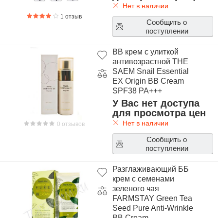
Нет в наличии
1 отзыв
Сообщить о
поступлении
BB крем с улиткой
антивозрастной THE
SAEM Snail Essential
EX Origin BB Cream
SPF38 PA+++
У Вас нет доступа
для просмотра цен
Нет в наличии
0 отзывов
Сообщить о
поступлении
Разглаживающий ББ
крем с семенами
зеленого чая
FARMSTAY Green Tea
Seed Pure Anti-Wrinkle
BB Cream