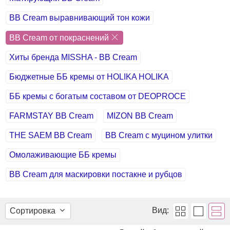
BB Cream выравнивающий тон кожи
BB Cream от покраснений
Хиты бренда MISSHA - BB Cream
Бюджетные ББ кремы от HOLIKA HOLIKA
ББ кремы с богатым составом от DEOPROCE
FARMSTAY BB Cream
MIZON BB Cream
THE SAEM BB Cream
BB Cream с муцином улитки
Омолаживающие ББ кремы
BB Cream для маскировки постакне и рубцов
Вид:
Сортировка