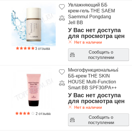
Увлажняющий ББ
крем-гель THE SAEM
Saemmul Pongdang
Jell BB
У Вас нет доступа
для просмотра цен
Нет в наличии
3 отзыва
Сообщить о
поступлении
Многофункциональный
ББ-крем THE SKIN
HOUSE Multi-Function
Smart BB SPF30/PA++
У Вас нет доступа
для просмотра цен
Нет в наличии
2 отзыва
Сообщить о
поступлении