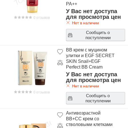
PA++
У Вас нет доступа
для просмотра цен
0 отзывов
Нет в наличии
Сообщить о
поступлении
BB крем с муцином
улитки и EGF SECRET
SKIN Snail+EGF
Perfect BB Cream
У Вас нет доступа
для просмотра цен
Нет в наличии
0 отзывов
Сообщить о
поступлении
Антивозрастной
BB+CC крем со
стволовыми клетками