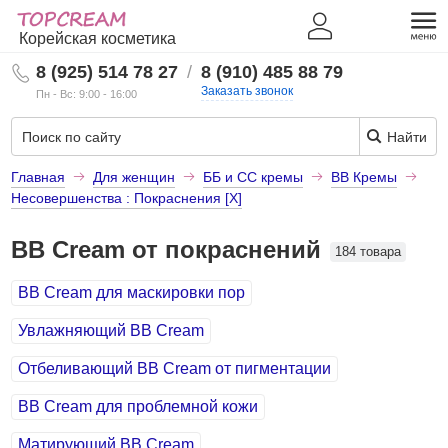
Корейская косметика
8 (925) 514 78 27
/
8 (910) 485 88 79
Заказать звонок
Пн - Вс: 9:00 - 16:00
Найти
Главная
Для женщин
ББ и СС кремы
BB Кремы
Несовершенства : Покраснения [X]
BB Cream от покраснений
184 товара
BB Cream для маскировки пор
Увлажняющий BB Cream
Отбеливающий BB Cream от пигментации
BB Cream для проблемной кожи
Матирующий BB Cream