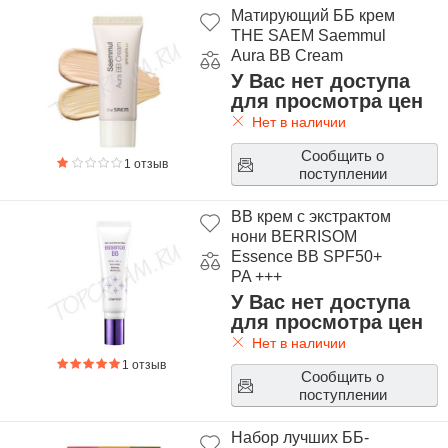
Матирующий ББ крем
THE SAEM Saemmul
Aura BB Cream
У Вас нет доступа
для просмотра цен
Нет в наличии
Сообщить о
1 отзыв
поступлении
BB крем с экстрактом
нони BERRISOM
Essence BB SPF50+
PA +++
У Вас нет доступа
для просмотра цен
Нет в наличии
1 отзыв
Сообщить о
поступлении
Набор лучших ББ-