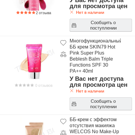
У Вас нет доступа
для просмотра цен
Нет в наличии
2 отзыва
Сообщить о
поступлении
Многофункциональный
ББ крем SKIN79 Hot
Pink Super Plus
Beblesh Balm Triple
Functions SPF 30
PA++ 40ml
У Вас нет доступа
для просмотра цен
0 отзывов
Нет в наличии
Сообщить о
поступлении
ББ-крем с эффектом
отсутствия макияжа
WELCOS No Make-Up