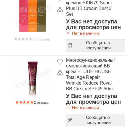
кремов SKIN79 Super
Plus BB Cream Best 3
Set
У Вас нет доступа
для просмотра цен
Нет в наличии
0 отзывов
Сообщить о
поступлении
Многофункциональный
омолаживающий ВВ
крем ETUDE HOUSE
Total Age Repair
Wrinkle Reduce Royal
BB Cream SPF45 50ml
У Вас нет доступа
для просмотра цен
2 отзыва
Нет в наличии
Сообщить о
поступлении