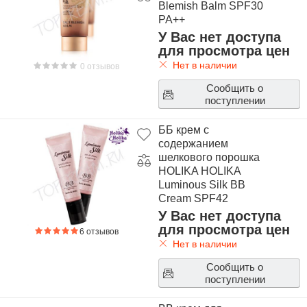
Blemish Balm SPF30
PA++
У Вас нет доступа
для просмотра цен
Нет в наличии
0 отзывов
Сообщить о
поступлении
ББ крем с
содержанием
шелкового порошка
HOLIKA HOLIKA
Luminous Silk BB
Cream SPF42
У Вас нет доступа
для просмотра цен
6 отзывов
Нет в наличии
Сообщить о
поступлении