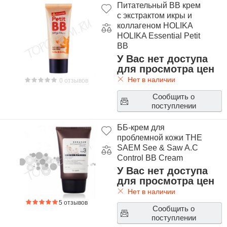
Питательный ВВ крем
с экстрактом икры и
коллагеном HOLIKA
HOLIKA Essential Petit
BB
У Вас нет доступа
для просмотра цен
Нет в наличии
0 отзывов
Сообщить о
поступлении
ББ-крем для
проблемной кожи THE
SAEM See & Saw A.C
Control BB Cream
У Вас нет доступа
для просмотра цен
Нет в наличии
5 отзывов
Сообщить о
поступлении