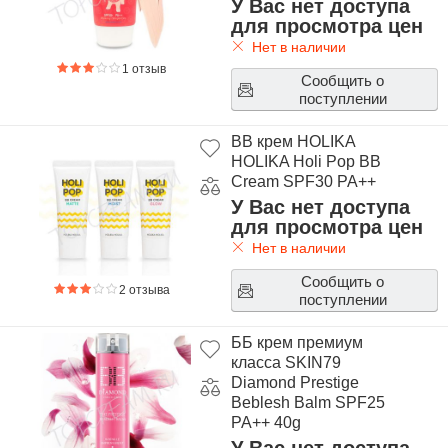
У Вас нет доступа
для просмотра цен
Нет в наличии
1 отзыв
Сообщить о
поступлении
BB крем HOLIKA
HOLIKA Holi Pop BB
Cream SPF30 PA++
У Вас нет доступа
для просмотра цен
Нет в наличии
Сообщить о
2 отзыва
поступлении
ББ крем премиум
класса SKIN79
Diamond Prestige
Beblesh Balm SPF25
PA++ 40g