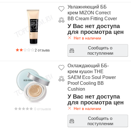
Увлажняющий ББ
крем MIZON Correct
BB Cream Fitting Cover
У Вас нет доступа
для просмотра цен
Нет в наличии
Сообщить о
2 отзыва
поступлении
Охлаждающий ББ-
крем кушон THE
SAEM Eco Soul Power
Proof Cooling BB
Cushion
У Вас нет доступа
для просмотра цен
Нет в наличии
0 отзывов
Сообщить о
поступлении