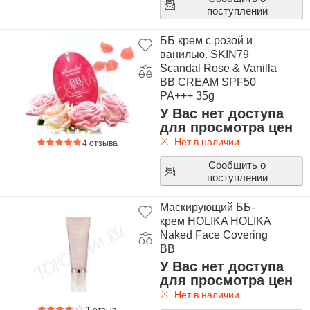
поступлении
ББ крем с розой и
ванилью. SKIN79
Scandal Rose & Vanilla
BB CREAM SPF50
PA+++ 35g
У Вас нет доступа
для просмотра цен
Нет в наличии
4 отзыва
Сообщить о
поступлении
Маскирующий ББ-
крем HOLIKA HOLIKA
Naked Face Covering
BB
У Вас нет доступа
для просмотра цен
Нет в наличии