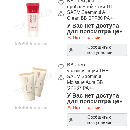
BB крем для
проблемной кожи THE
SAEM Saemmul A
Clean BB SPF30 PA++
У Вас нет доступа
для просмотра цен
Нет в наличии
0 отзывов
Сообщить о
поступлении
BB крем
увлажняющий THE
SAEM Saemmul
Moisture Aura BB
SPF37 PA++
У Вас нет доступа
для просмотра цен
Нет в наличии
0 отзывов
Сообщить о
поступлении