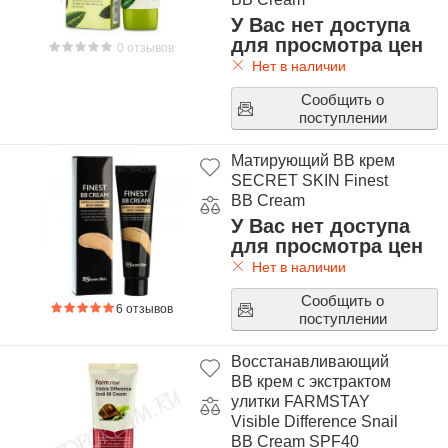
У Вас нет доступа
для просмотра цен
0 отзывов
Нет в наличии
Сообщить о
поступлении
Матирующий ВВ крем
SECRET SKIN Finest
BB Cream
У Вас нет доступа
для просмотра цен
Нет в наличии
Сообщить о
6 отзывов
поступлении
Восстанавливающий
BB крем с экстрактом
улитки FARMSTAY
Visible Difference Snail
BB Cream SPF40