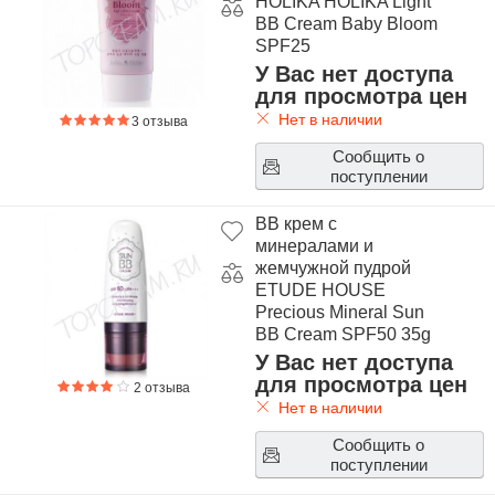
HOLIKA HOLIKA Light
BB Cream Baby Bloom
SPF25
У Вас нет доступа
для просмотра цен
Нет в наличии
3 отзыва
Сообщить о
поступлении
ВВ крем с
минералами и
жемчужной пудрой
ETUDE HOUSE
Precious Mineral Sun
BB Cream SPF50 35g
У Вас нет доступа
для просмотра цен
2 отзыва
Нет в наличии
Сообщить о
поступлении