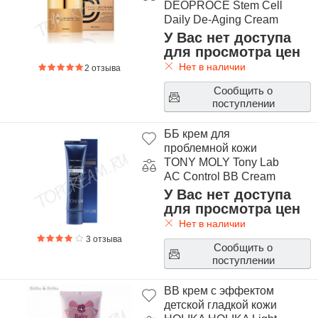
DEOPROCE Stem Cell
Daily De-Aging Cream
У Вас нет доступа
для просмотра цен
Нет в наличии
2 отзыва
Сообщить о
поступлении
ББ крем для
проблемной кожи
TONY MOLY Tony Lab
AC Control BB Cream
У Вас нет доступа
для просмотра цен
Нет в наличии
3 отзыва
Сообщить о
поступлении
ВВ крем с эффектом
детской гладкой кожи