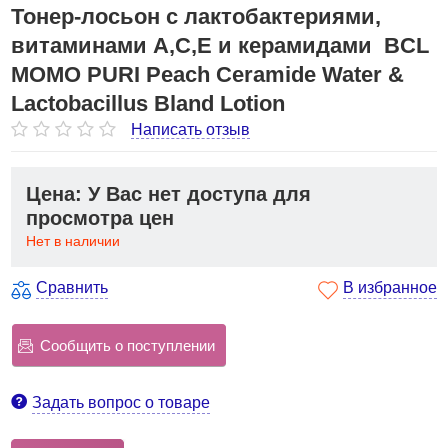
Тонер-лосьон с лактобактериями,
витаминами А,C,E и керамидами BCL
MOMO PURI Peach Ceramide Water &
Lactobacillus Bland Lotion
Написать отзыв
Цена: У Вас нет доступа для
просмотра цен
Нет в наличии
Сравнить
В избранное
Сообщить о поступлении
Задать вопрос о товаре