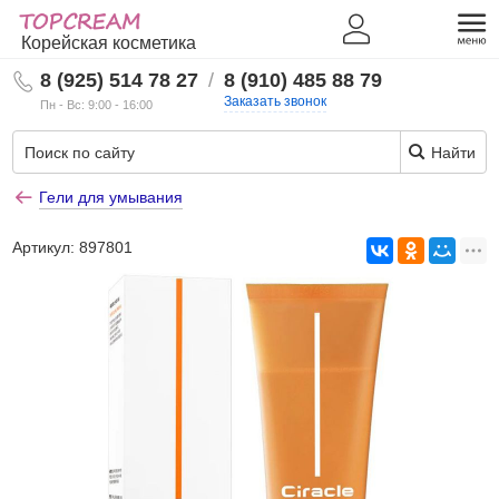
Корейская косметика
8 (925) 514 78 27
/
8 (910) 485 88 79
Заказать звонок
Пн - Вс: 9:00 - 16:00
Найти
Гели для умывания
Артикул:
897801