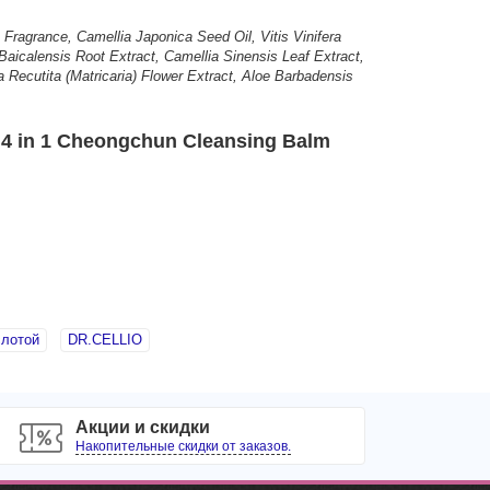
Fragrance, Camellia Japonica Seed Oil, Vitis Vinifera
Baicalensis Root Extract, Camellia Sinensis Leaf Extract,
 Recutita (Matricaria) Flower Extract, Aloe Barbadensis
 in 1 Cheongchun Cleansing Balm
слотой
DR.CELLIO
Акции и скидки
Накопительные скидки от заказов.