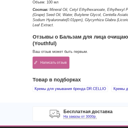
Объем: 100 мл
Состав:
Mineral Oil, Cetyl Ethylhexanoate, Ethylhexyl 
(Grape) Seed Oil, Water, Butylene Glycol, Centella Asiat
Sodium Hyaluronate(0.01ppm), Glycyrrhiza Glabra (Licoric
Leaf Extract.
Отзывы о Бальзам для лица очищающ
(Youthful)
Ваш отзыв может быть первым.
Написать отзыв
Товар в подборках
Кремы для умывания бренда DR.CELLIO
Кремы д
Бесплатная доставка
На заказы от 3000р.