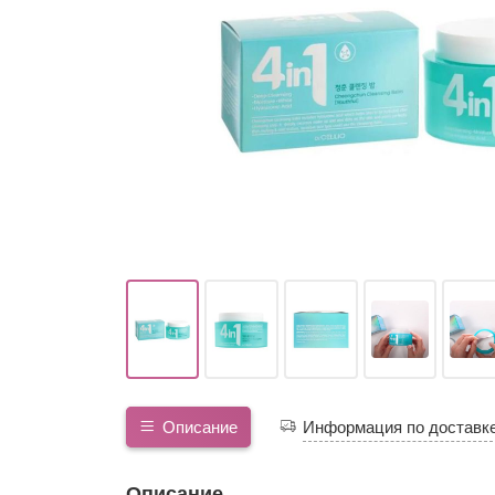
Описание
Информация по доставк
Описание