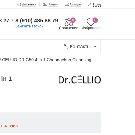
Доставка
Акции
Скидки
Вход
8 27
/
8 (910) 485 88 79
0
0
Заказать звонок
Сравнение
Избранное
Контакты
.CELLIO DR.G50 4 in 1 Cheongchun Cleansing
in 1
в наличии