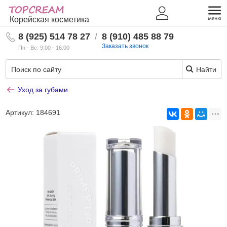
Корейская косметика
8 (925) 514 78 27
/
8 (910) 485 88 79
Заказать звонок
Пн - Вс: 9:00 - 16:00
Найти
Уход за губами
Артикул:
184691