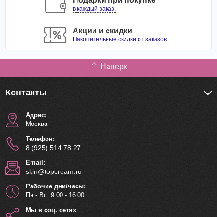
Подарки при покупке
в каждый заказ.
Акции и скидки
Накопительные скидки от заказов.
Наверх
Контакты
Адрес:
Москва
Телефон:
8 (925) 514 78 27
Email:
skin@topcream.ru
Рабочие дни/часы:
Пн - Вс: 9:00 - 16:00
Мы в соц. сетях: