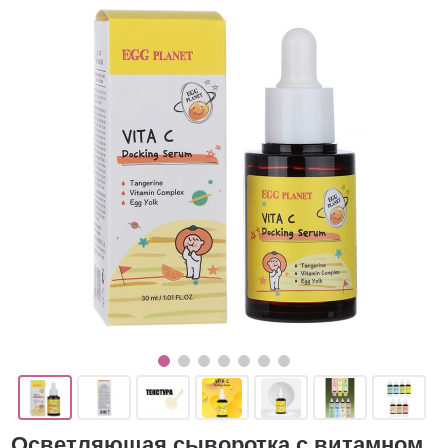
Осветляющая сыворотка с витамном