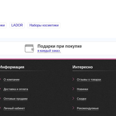
ики
LADOR
Наборы косметики
Подарки при покупке
в каждый заказ.
Информация
Интересно
О компании
Отзывы о товарах
Доставка и оплата
Новинки
Оптовые продажи
Скидки
Личный кабинет
Рекомендуемые