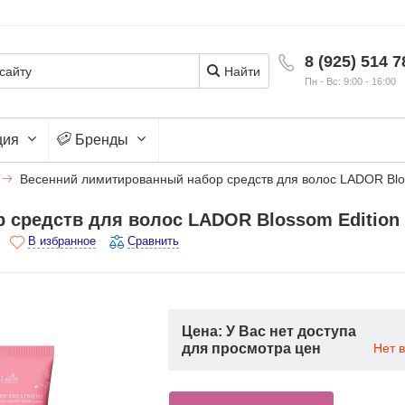
8 (925) 514 7
Найти
Пн - Вс: 9:00 - 16:00
ция
Бренды
Весенний лимитированный набор средств для волос LADOR Blos
средств для волос LADOR Blossom Edition 
В избранное
Сравнить
Цена: У Вас нет доступа
для просмотра цен
Нет 