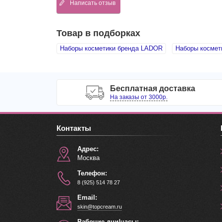
Написать отзыв
Товар в подборках
Наборы косметики бренда LADOR
Наборы космет
Бесплатная доставка
На заказы от 3000р.
Контакты
Адрес:
Москва
Телефон:
8 (925) 514 78 27
Email:
skin@topcream.ru
Рабочие дни/часы: