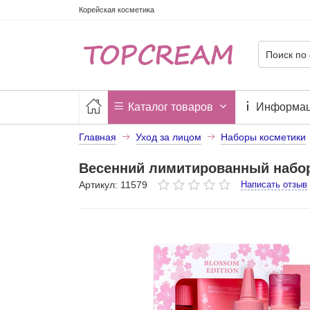
Корейская косметика
Каталог товаров
Информа
Главная
Уход за лицом
Наборы косметики
Весенний лимитированный набор 
Артикул: 11579
Написать отзыв