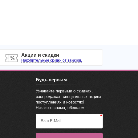
Акции и скидки
Накопительные скидки от заказов.
Будь первым
Узнавайте первыми о скидках,
распродажах, специальных акциях,
поступлениях и новостях!
Никакого спама, обещаем.
Ваш E-Mail