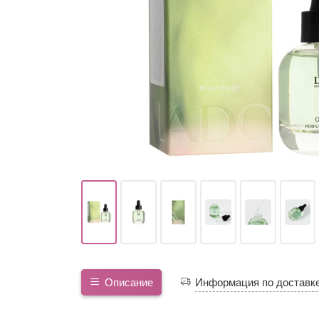
Описание
Информация по доставк