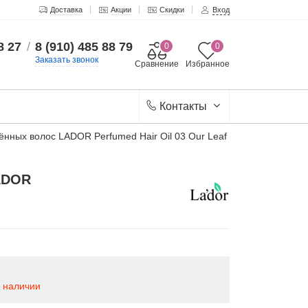
Доставка
Акции
Скидки
Вход
8 27
/
8 (910) 485 88 79
0
0
Заказать звонок
Сравнение
Избранное
Контакты
ных волос LADOR Perfumed Hair Oil 03 Our Leaf
ADOR
в наличии