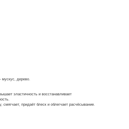
 мускус, дерево.
вышает эластичность и восстанавливает
ость.
, смягчает, придаёт блеск и облегчает расчёсывание.