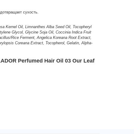
дотвращает сухость.
sa Kernel Oil, Limnanthes Alba Seed Oil, Tocopheryl
lene Glycol, Glycine Soja Oil, Coccinia Indica Fruit
cillus/Rice Ferment, Angelica Koreana Root Extract,
rylopsis Coreana Extract, Tocopherol, Gelatin, Alpha-
OR Perfumed Hair Oil 03 Our Leaf