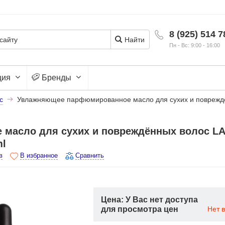
8 (925) 514 7
Найти
Пн - Вс: 9:00 - 16:00
ция
Бренды
с
Увлажняющее парфюмированное масло для сухих и повреждён
масло для сухих и повреждённых волос L
ml
в
В избранное
Сравнить
Цена: У Вас нет доступа
для просмотра цен
Нет 