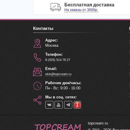
Бесплатная доставка
На заказы от 3000р.
Контакты
Адрес:
Москва
Телефон:
8 (925) 514 78 27
Email:
skin@topcream.ru
Рабочие дни/часы:
Пн - Вс: 9:00 - 16:00
Мы в соц. сетях:
topcream.ru