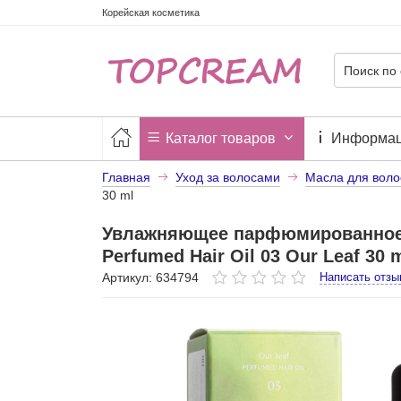
Корейская косметика
Каталог товаров
Информа
Главная
Уход за волосами
Масла для воло
30 ml
Увлажняющее парфюмированное 
Perfumed Hair Oil 03 Our Leaf 30 
Артикул: 634794
Написать отзы