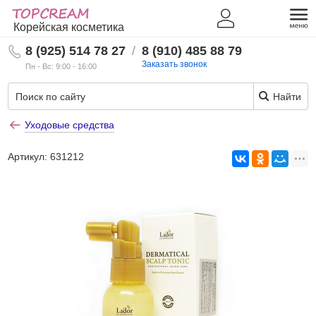
Корейская косметика
8 (925) 514 78 27
/
8 (910) 485 88 79
Заказать звонок
Пн - Вс: 9:00 - 16:00
Найти
Уходовые средства
Артикул:
631212