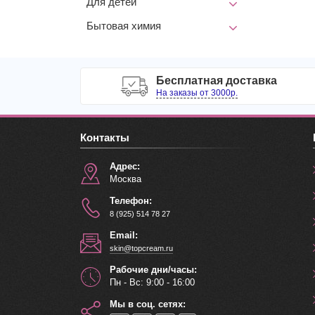
Для детей
Бытовая химия
Бесплатная доставка
На заказы от 3000р.
Контакты
Адрес:
Москва
Телефон:
8 (925) 514 78 27
Email:
skin@topcream.ru
Рабочие дни/часы:
Пн - Вс: 9:00 - 16:00
Мы в соц. сетях: