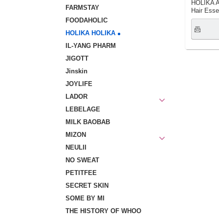
HOLIKA A
FARMSTAY
Hair Ess
FOODAHOLIC
HOLIKA HOLIKA
IL-YANG PHARM
JIGOTT
Jinskin
JOYLIFE
LADOR
LEBELAGE
MILK BAOBAB
MIZON
NEULII
NO SWEAT
PETITFEE
SECRET SKIN
SOME BY MI
THE HISTORY OF WHOO