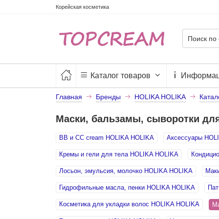
Корейская косметика
Каталог товаров
Информа
Главная
Бренды
HOLIKA HOLIKA
Катал
Маски, бальзамы, сыворотки дл
BB и СС cream HOLIKA HOLIKA
Аксессуары HOL
Кремы и гели для тела HOLIKA HOLIKA
Кондицио
Лосьон, эмульсия, молочко HOLIKA HOLIKA
Мак
Гидрофильные масла, пенки HOLIKA HOLIKA
Пат
Косметика для укладки волос HOLIKA HOLIKA
Ма