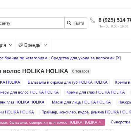
8 (925) 514 7
Найти
Пн - Вс: 9:00 - 16:00
ция
Бренды
ог бренда по категориям : Средства для ухода за волосами [X]
я волос HOLIKA HOLIKA
8 товаров
IKA HOLIKA
Бальзамы и скрабы для губ HOLIKA HOLIKA
Кремы и
неры для волос HOLIKA HOLIKA
Кремы для глаз HOLIKA HOLIKA
ияж глаз HOLIKA HOLIKA
Маски для лица HOLIKA HOLIKA
Наборы
чи HOLIKA HOLIKA
Праймер, консилер, пудра, румяна HOLIKA HOLI
Сыворотки
ски, бальзамы, сыворотки для волос HOLIKA HOLIKA