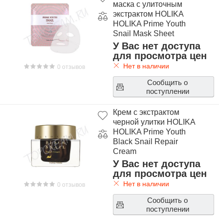
маска с улиточным
экстрактом HOLIKA
HOLIKA Prime Youth
Snail Mask Sheet
У Вас нет доступа
для просмотра цен
Нет в наличии
0 отзывов
Сообщить о
поступлении
Крем с экстрактом
черной улитки HOLIKA
HOLIKA Prime Youth
Black Snail Repair
Cream
У Вас нет доступа
для просмотра цен
Нет в наличии
0 отзывов
Сообщить о
поступлении