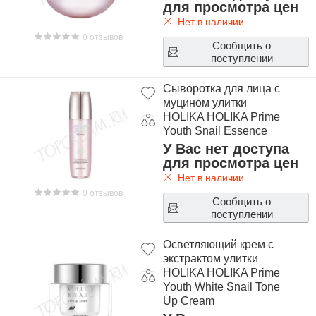
для просмотра цен
Нет в наличии
0 отзывов
Сообщить о
поступлении
Сыворотка для лица с
муцином улитки
HOLIKA HOLIKA Prime
Youth Snail Essence
У Вас нет доступа
для просмотра цен
Нет в наличии
0 отзывов
Сообщить о
поступлении
Осветляющий крем с
экстрактом улитки
HOLIKA HOLIKA Prime
Youth White Snail Tone
Up Cream