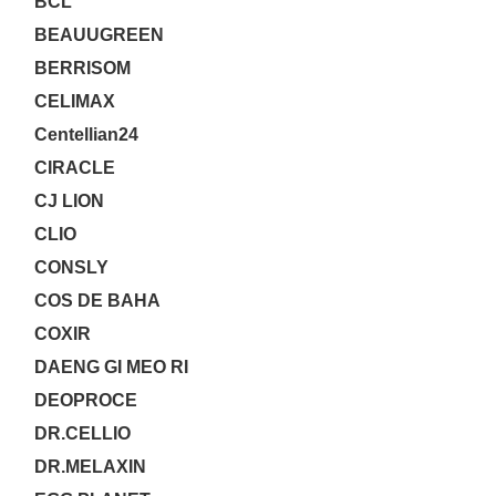
BCL
BEAUUGREEN
BERRISOM
CELIMAX
Centellian24
CIRACLE
CJ LION
CLIO
CONSLY
COS DE BAHA
COXIR
DAENG GI MEO RI
DEOPROCE
DR.CELLIO
DR.MELAXIN