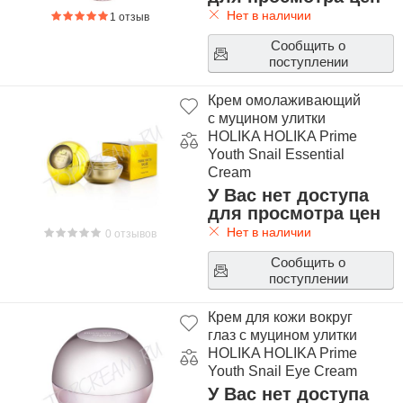
Нет в наличии
1 отзыв
Сообщить о
поступлении
Крем омолаживающий
с муцином улитки
HOLIKA HOLIKA Prime
Youth Snail Essential
Cream
У Вас нет доступа
для просмотра цен
Нет в наличии
0 отзывов
Сообщить о
поступлении
Крем для кожи вокруг
глаз с муцином улитки
HOLIKA HOLIKA Prime
Youth Snail Eye Cream
У Вас нет доступа