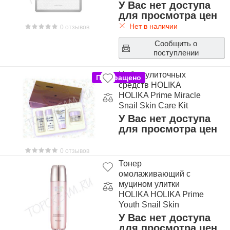
У Вас нет доступа
для просмотра цен
Нет в наличии
0 отзывов
Сообщить о
поступлении
Набор улиточных
Прекращено
средств HOLIKA
HOLIKA Prime Miracle
Snail Skin Care Kit
У Вас нет доступа
для просмотра цен
0 отзывов
Тонер
омолаживающий с
муцином улитки
HOLIKA HOLIKA Prime
Youth Snail Skin
У Вас нет доступа
для просмотра цен