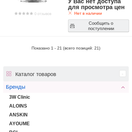
У Вас нет доступа
для просмотра цен
Нет в наличии
0 отзывов
Сообщить о
поступлении
Показано
1
-
21
(всего позиций:
21
)
Каталог товаров
Бренды
3W Clinic
ALOINS
ANSKIN
AYOUME