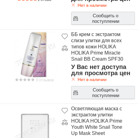
Нет в наличии
Сообщить о
поступлении
ББ крем с экстрактом
слизи улитки для всех
типов кожи HOLIKA
HOLIKA Prime Miracle
Snail BB Cream SPF30
У Вас нет доступа
для просмотра цен
Нет в наличии
0 отзывов
Сообщить о
поступлении
Осветляющая маска с
экстрактом улитки
HOLIKA HOLIKA Prime
Youth White Snail Tone
Up Mask Sheet