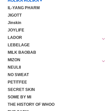
HOLIKA HOLIKA
IL-YANG PHARM
JIGOTT
Jinskin
JOYLIFE
LADOR
LEBELAGE
MILK BAOBAB
MIZON
NEULII
NO SWEAT
PETITFEE
SECRET SKIN
SOME BY MI
THE HISTORY OF WHOO