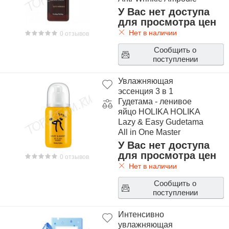
У Вас нет доступа
для просмотра цен
Нет в наличии
0 отзывов
Сообщить о
поступлении
Увлажняющая
эссенция 3 в 1
Гудетама - ленивое
яйцо HOLIKA HOLIKA
Lazy & Easy Gudetama
All in One Master
У Вас нет доступа
для просмотра цен
0 отзывов
Нет в наличии
Сообщить о
поступлении
Интенсивно
увлажняющая