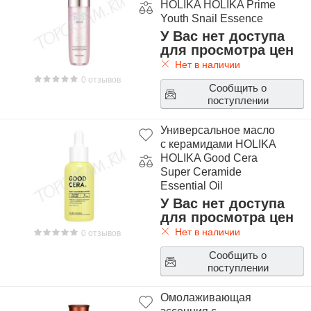
HOLIKA HOLIKA Prime
Youth Snail Essence
У Вас нет доступа
для просмотра цен
Нет в наличии
0 отзывов
Сообщить о
поступлении
Универсальное масло
с керамидами HOLIKA
HOLIKA Good Cera
Super Ceramide
Essential Oil
У Вас нет доступа
для просмотра цен
Нет в наличии
0 отзывов
Сообщить о
поступлении
Омолаживающая