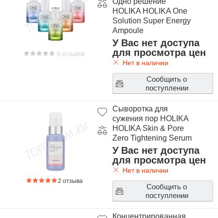
Одно решение
HOLIKA HOLIKA One
Solution Super Energy
Ampoule
У Вас нет доступа
для просмотра цен
0 отзывов
Нет в наличии
Сообщить о
поступлении
Сыворотка для
сужения пор HOLIKA
HOLIKA Skin & Pore
Zero Tightening Serum
У Вас нет доступа
для просмотра цен
Нет в наличии
2 отзыва
Сообщить о
поступлении
Концентрированная