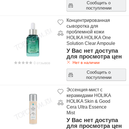
Сообщить о
поступлении
Концентрированная
сыворотка для
проблемной кожи
HOLIKA HOLIKA One
Solution Clear Ampoule
У Вас нет доступа
для просмотра цен
Нет в наличии
0 отзывов
Сообщить о
поступлении
Эссенция-мист с
керамидами HOLIKA
HOLIKA Skin & Good
Cera Ultra Essence
Mist
У Вас нет доступа
для просмотра цен