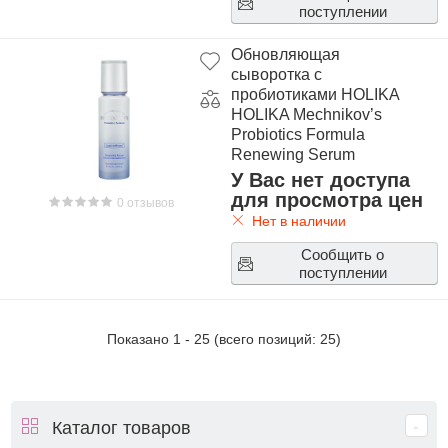
поступлении
Обновляющая
сыворотка с
пробиотиками HOLIKA
HOLIKA Mechnikov’s
Probiotics Formula
Renewing Serum
У Вас нет доступа
для просмотра цен
0 отзывов
Нет в наличии
Сообщить о
поступлении
Показано
1
-
25
(всего позиций:
25
)
Каталог товаров