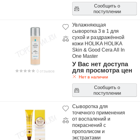
Сообщить о
поступлении
Увлажняющая
сыворотка 3 в 1 для
сухой и раздражённой
кожи HOLIKA HOLIKA
Skin & Good Cera All In
One Master
У Вас нет доступа
для просмотра цен
0 отзывов
Нет в наличии
Сообщить о
поступлении
Сыворотка для
точечного применения
от воспалений и
покраснений с
прополисом и
экстрактами