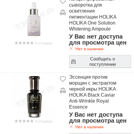
сыворотка для
осветления
пигментации HOLIKA
HOLIKA One Solution
Whitening Ampoule
У Вас нет доступа
для просмотра цен
0 отзывов
Нет в наличии
Сообщить о
поступлении
Эссенция против
морщин с экстрактом
черной икры HOLIKA
HOLIKA Black Caviar
Anti-Wrinkle Royal
Essence
У Вас нет доступа
для просмотра цен
0 отзывов
Нет в наличии