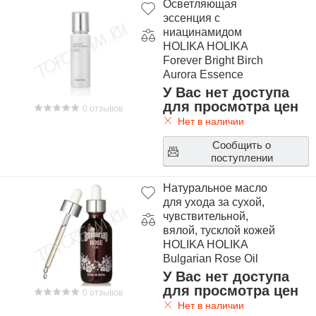
Осветляющая
эссенция с
ниацинамидом
HOLIKA HOLIKA
Forever Bright Birch
Aurora Essence
У Вас нет доступа
для просмотра цен
0 отзывов
Нет в наличии
Сообщить о
поступлении
Натуральное масло
для ухода за сухой,
чувствительной,
вялой, тусклой кожей
HOLIKA HOLIKA
Bulgarian Rose Oil
У Вас нет доступа
для просмотра цен
0 отзывов
Нет в наличии