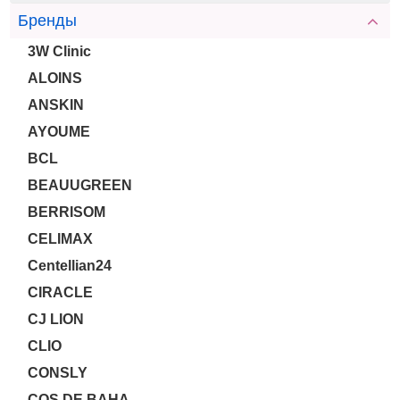
Бренды
3W Clinic
ALOINS
ANSKIN
AYOUME
BCL
BEAUUGREEN
BERRISOM
CELIMAX
Centellian24
CIRACLE
CJ LION
CLIO
CONSLY
COS DE BAHA