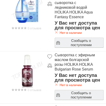
сыворотка с
ледниковой водой
HOLIKA HOLIKA Aqua
Fantasy Essence
У Вас нет доступа
для просмотра цен
0 отзывов
Нет в наличии
Сообщить о
поступлении
Сыворотка с эфирным
маслом болгарской
розы HOLIKA HOLIKA
Bulgarian Rose Serum
У Вас нет доступа
для просмотра цен
Нет в наличии
0 отзывов
Сообщить о
поступлении