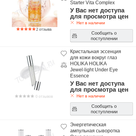
Starter Vita Complex
У Вас нет доступа
для просмотра цен
Нет в наличии
2 отзыва
Сообщить о
поступлении
Кристальная эссенция
для кожи вокруг глаз
HOLIKA HOLIKA
Jewel-light Under Eye
Essence
У Вас нет доступа
для просмотра цен
Нет в наличии
0 отзывов
Сообщить о
поступлении
Энергетическая
ампульная сыворотка