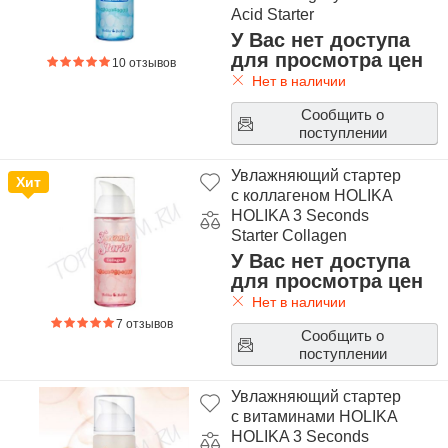
Acid Starter
У Вас нет доступа
для просмотра цен
10 отзывов
Нет в наличии
Сообщить о
поступлении
Увлажняющий стартер
Хит
с коллагеном HOLIKA
HOLIKA 3 Seconds
Starter Collagen
У Вас нет доступа
для просмотра цен
Нет в наличии
7 отзывов
Сообщить о
поступлении
Увлажняющий стартер
с витаминами HOLIKA
HOLIKA 3 Seconds