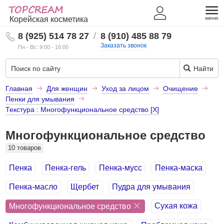
Корейская косметика
8 (925) 514 78 27
/
8 (910) 485 88 79
Заказать звонок
Пн - Вс: 9:00 - 16:00
Найти
Главная
Для женщин
Уход за лицом
Очищение
Пенки для умывания
Текстура : Многофункциональное средство [X]
Многофункциональное средство
10 товаров
Пенка
Пенка-гель
Пенка-мусс
Пенка-маска
Пенка-масло
Щербет
Пудра для умывания
Сухая кожа
Многофункциональное средство