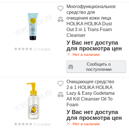
Многофункциональное
средство для
очищения кожи лица
HOLIKA HOLIKA Dust
Out 3 in 1 Trans Foam
Cleanser
У Вас нет доступа
для просмотра цен
0 отзывов
Нет в наличии
Сообщить о
поступлении
Очищающее средство
2 в 1 HOLIKA HOLIKA
Lazy & Easy Gudetama
All Kill Cleanser Oil To
Foam
У Вас нет доступа
для просмотра цен
Нет в наличии
0 отзывов