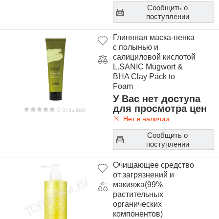
Сообщить о
поступлении
Глиняная маска-пенка
с полынью и
салициловой кислотой
L.SANIC Mugwort &
BHA Clay Pack to
Foam
У Вас нет доступа
для просмотра цен
0 отзывов
Нет в наличии
Сообщить о
поступлении
Очищающее средство
от загрязнений и
макияжа(99%
растительных
органических
компонентов)