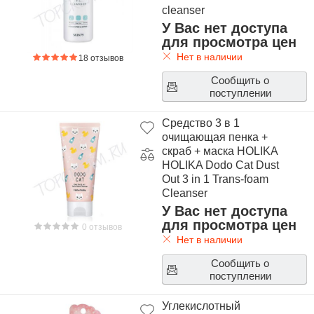
cleanser
У Вас нет доступа
для просмотра цен
Нет в наличии
18 отзывов
Сообщить о
поступлении
Средство 3 в 1
очищающая пенка +
скраб + маска HOLIKA
HOLIKA Dodo Cat Dust
Out 3 in 1 Trans-foam
Cleanser
У Вас нет доступа
для просмотра цен
0 отзывов
Нет в наличии
Сообщить о
поступлении
Углекислотный