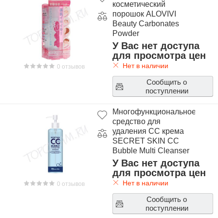
косметический
порошок ALOVIVI
Beauty Carbonates
Powder
У Вас нет доступа
для просмотра цен
Нет в наличии
0 отзывов
Сообщить о
поступлении
Многофункциональное
средство для
удаления СС крема
SECRET SKIN CC
Bubble Multi Cleanser
У Вас нет доступа
для просмотра цен
Нет в наличии
0 отзывов
Сообщить о
поступлении