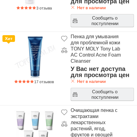
для просмотра цен
Нет в наличии
3 отзыва
Сообщить о
поступлении
Пенка для умывания
Хит
для проблемной кожи
TONY MOLY Tony Lab
AC Control Acne Foam
Cleanser
У Вас нет доступа
для просмотра цен
Нет в наличии
17 отзывов
Сообщить о
поступлении
Очищающая пенка с
экстрактами
лекарственных
растений, ягод,
фруктов и овощей