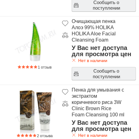
Сообщить о
поступлении
Очищающая пенка
Алоэ 99% HOLIKA
HOLIKA Aloe Facial
Cleansing Foam
У Вас нет доступа
для просмотра цен
Нет в наличии
1 отзыв
Сообщить о
поступлении
Пенка для умывания с
экстрактом
коричневого риса 3W
Clinic Brown Rice
Foam Cleansing 100 ml
У Вас нет доступа
для просмотра цен
Нет в наличии
2 отзыва