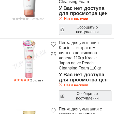
Cleansing Foam
У Вас нет доступа
для просмотра цен
Нет в наличии
0 отзывов
Сообщить о
поступлении
Пенка для умывания
Kracie c экстрактом
листьев персикового
дерева 110гр Kracie
Japan naive Peach
Cleansing Foam 110 gr
У Вас нет доступа
для просмотра цен
2 отзыва
Нет в наличии
Сообщить о
поступлении
Пенка для умывания с