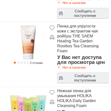
Нет в наличии
Сообщить о
поступлении
Пенка для упругости
кожи с экстрактом чая
ройбуш THE SAEM
Healing Tea Garden
Rooibos Tea Cleansing
Foam
У Вас нет доступа
для просмотра цен
2 отзыва
Нет в наличии
Сообщить о
поступлении
Нежная пенка для
умывания HOLIKA
HOLIKA Daily Garden
Cleansing Foam