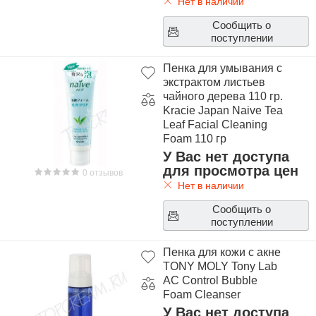
Нет в наличии
Сообщить о
поступлении
Пенка для умывания c
экстрактом листьев
чайного дерева 110 гр.
Kracie Japan Naive Tea
Leaf Facial Cleaning
Foam 110 гр
У Вас нет доступа
для просмотра цен
0 отзывов
Нет в наличии
Сообщить о
поступлении
Пенка для кожи с акне
TONY MOLY Tony Lab
AC Control Bubble
Foam Cleanser
У Вас нет доступа