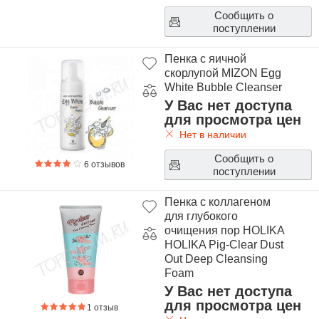
Сообщить о
поступлении
Пенка с яичной
скорлупой MIZON Egg
White Bubble Cleanser
У Вас нет доступа
для просмотра цен
Нет в наличии
Сообщить о
6 отзывов
поступлении
Пенка с коллагеном
для глубокого
очищения пор HOLIKA
HOLIKA Pig-Clear Dust
Out Deep Cleansing
Foam
У Вас нет доступа
для просмотра цен
1 отзыв