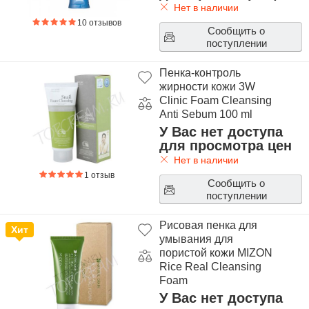
Нет в наличии
10 отзывов
Сообщить о
поступлении
Пенка-контроль
жирности кожи 3W
Clinic Foam Cleansing
Anti Sebum 100 ml
У Вас нет доступа
для просмотра цен
Нет в наличии
1 отзыв
Сообщить о
поступлении
Рисовая пенка для
Хит
умывания для
пористой кожи MIZON
Rice Real Cleansing
Foam
У Вас нет доступа