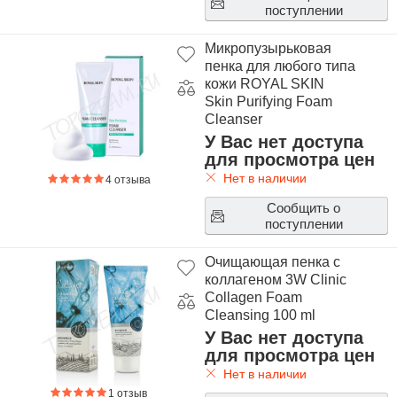
поступлении
Микропузырьковая
пенка для любого типа
кожи ROYAL SKIN
Skin Purifying Foam
Cleanser
У Вас нет доступа
для просмотра цен
Нет в наличии
4 отзыва
Сообщить о
поступлении
Очищающая пенка с
коллагеном 3W Clinic
Collagen Foam
Cleansing 100 ml
У Вас нет доступа
для просмотра цен
Нет в наличии
1 отзыв