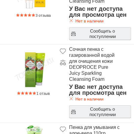
Cleansing Foam
У Вас нет доступа
для просмотра цен
3 отзыва
Нет в наличии
Сообщить о
поступлении
Сочная пенка с
газированной водой
для очищения кожи
DEOPROCE Pure
Juicy Sparkling
Cleansing Foam
У Вас нет доступа
для просмотра цен
1 отзыв
Нет в наличии
Сообщить о
поступлении
Пенка для умывания с
алое-вера 110гр