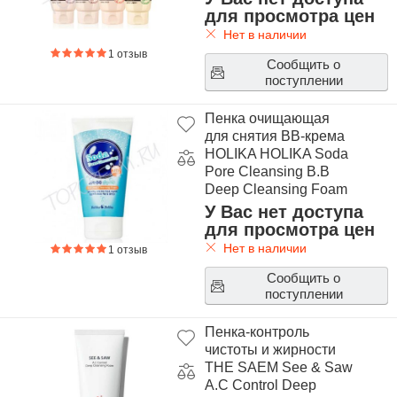
для просмотра цен
Нет в наличии
1 отзыв
Сообщить о
поступлении
Пенка очищающая
для снятия BB-крема
HOLIKA HOLIKA Soda
Pore Cleansing B.B
Deep Cleansing Foam
У Вас нет доступа
для просмотра цен
Нет в наличии
1 отзыв
Сообщить о
поступлении
Пенка-контроль
чистоты и жирности
THE SAEM See & Saw
A.C Control Deep