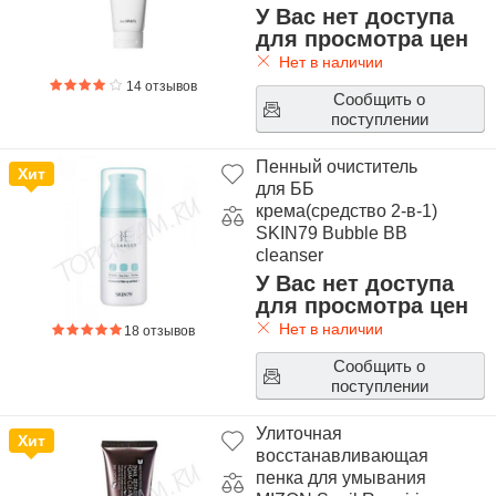
У Вас нет доступа
для просмотра цен
Нет в наличии
14 отзывов
Сообщить о
поступлении
Пенный очиститель
Хит
для ББ
крема(средство 2-в-1)
SKIN79 Bubble BB
cleanser
У Вас нет доступа
для просмотра цен
Нет в наличии
18 отзывов
Сообщить о
поступлении
Улиточная
Хит
восстанавливающая
пенка для умывания