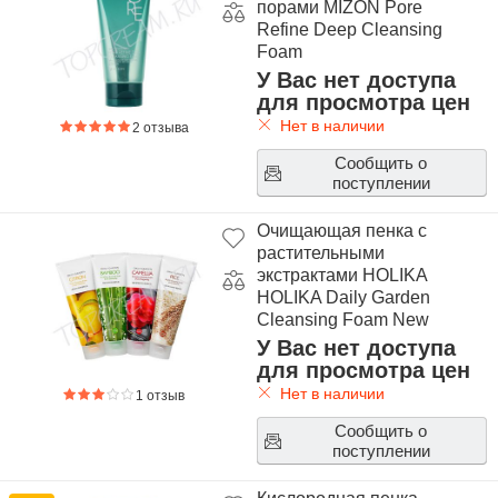
порами MIZON Pore
Refine Deep Cleansing
Foam
У Вас нет доступа
для просмотра цен
Нет в наличии
2 отзыва
Сообщить о
поступлении
Очищающая пенка с
растительными
экстрактами HOLIKA
HOLIKA Daily Garden
Cleansing Foam New
У Вас нет доступа
для просмотра цен
Нет в наличии
1 отзыв
Сообщить о
поступлении