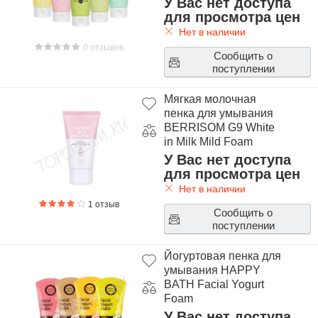
У Вас нет доступа
для просмотра цен
Нет в наличии
0 отзывов
Сообщить о
поступлении
Мягкая молочная
пенка для умывания
BERRISOM G9 White
in Milk Mild Foam
У Вас нет доступа
для просмотра цен
Нет в наличии
1 отзыв
Сообщить о
поступлении
Йогуртовая пенка для
умывания HAPPY
BATH Facial Yogurt
Foam
У Вас нет доступа