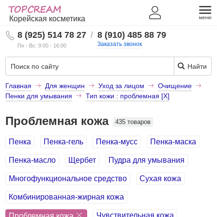
Корейская косметика
8 (925) 514 78 27
/
8 (910) 485 88 79
Заказать звонок
Пн - Вс: 9:00 - 16:00
Найти
Главная
Для женщин
Уход за лицом
Очищение
Пенки для умывания
Тип кожи : проблемная [X]
Проблемная кожа
435 товаров
Пенка
Пенка-гель
Пенка-мусс
Пенка-маска
Пенка-масло
Щербет
Пудра для умывания
Многофункциональное средство
Сухая кожа
Комбинированная-жирная кожа
Чувствительная кожа
Проблемная кожа