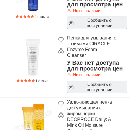
для просмотра цен
Нет в наличии
4 отзыва
Сообщить о
поступлении
Пенка для умывания с
энзимами CIRACLE
Enzyme Foam
Cleanser
У Вас нет доступа
для просмотра цен
Нет в наличии
1 отзыв
Сообщить о
поступлении
Увлажняющая пенка
для умывания с
жиром норки
DEOPROCE Daily: A
Mink Oil Moisture