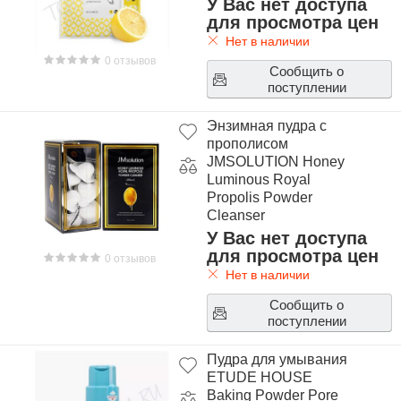
У Вас нет доступа
для просмотра цен
Нет в наличии
0 отзывов
Сообщить о
поступлении
Энзимная пудра с
прополисом
JMSOLUTION Honey
Luminous Royal
Propolis Powder
Cleanser
У Вас нет доступа
для просмотра цен
0 отзывов
Нет в наличии
Сообщить о
поступлении
Пудра для умывания
ETUDE HOUSE
Baking Powder Pore