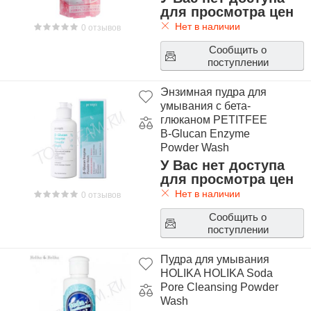
для просмотра цен
Нет в наличии
0 отзывов
Сообщить о
поступлении
Энзимная пудра для
умывания с бета-
глюканом PETITFEE
B-Glucan Enzyme
Powder Wash
У Вас нет доступа
для просмотра цен
Нет в наличии
0 отзывов
Сообщить о
поступлении
Пудра для умывания
HOLIKA HOLIKA Soda
Pore Cleansing Powder
Wash