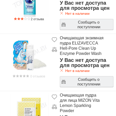
У Вас нет доступа
для просмотра цен
Нет в наличии
2 отзыва
Сообщить о
поступлении
Очищающая энзимная
пудра ELIZAVECCA
Hell-Pore Clean Up
Enzyme Powder Wash
У Вас нет доступа
для просмотра цен
Нет в наличии
0 отзывов
Сообщить о
поступлении
Очищающая пудра
для лица MIZON Vita
Lemon Sparkling
Powder