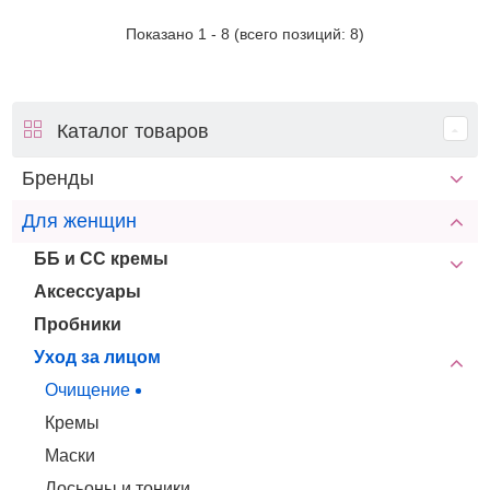
Показано
1
-
8
(всего позиций:
8
)
Каталог товаров
Бренды
Для женщин
ББ и СС кремы
Аксессуары
Пробники
Уход за лицом
Очищение
Кремы
Маски
Лосьоны и тоники