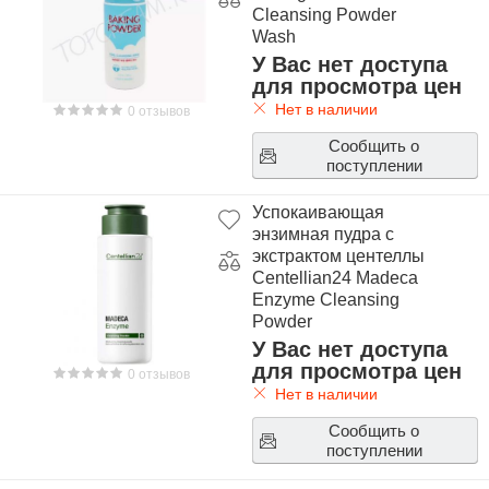
Cleansing Powder
Wash
У Вас нет доступа
для просмотра цен
Нет в наличии
0 отзывов
Сообщить о
поступлении
Успокаивающая
энзимная пудра с
экстрактом центеллы
Centellian24 Madeca
Enzyme Cleansing
Powder
У Вас нет доступа
для просмотра цен
0 отзывов
Нет в наличии
Сообщить о
поступлении