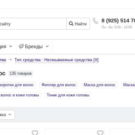
8 (925) 514 7
Найти
Пн - Вс: 9:00 - 16:00
ция
Бренды
тва
Тип средства : Несмываемые средства [X]
ос
135 товаров
воротки для волос
Филлер для волос
Маска для волос
Маска
 волос и кожи головы
Тоник для кожи головы
овка