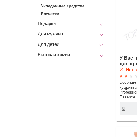
Укладочные средства
Расчески
Подарки
Для мужчин
Для детей
Бытовая химия
У Вас 
для пр
Нет в
Эссенция
кудрявых
Professio
Essence