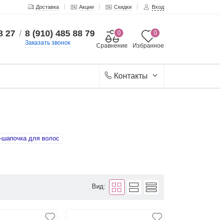
Доставка
Акции
Скидки
Вход
8 27
/
8 (910) 485 88 79
0
0
Заказать звонок
Сравнение
Избранное
Контакты
-шапочка для волос
Вид: