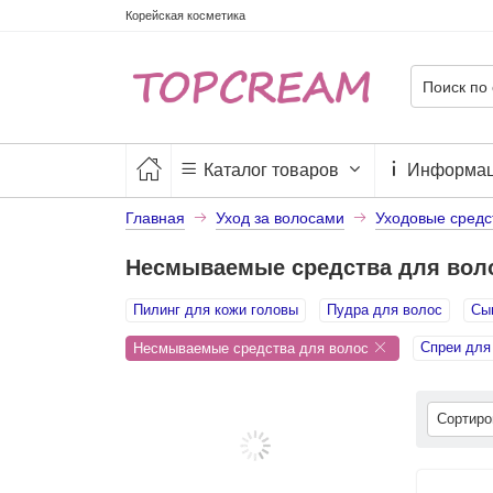
Корейская косметика
Каталог товаров
Информа
Главная
Уход за волосами
Уходовые средс
Несмываемые средства для вол
Пилинг для кожи головы
Пудра для волос
Сы
Спреи для
Несмываемые средства для волос
Сортир