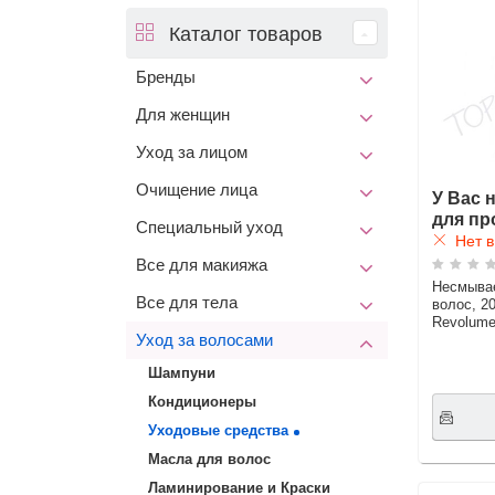
Каталог товаров
Бренды
Для женщин
Уход за лицом
Очищение лица
У Вас 
для пр
Специальный уход
Нет в
Все для макияжа
Несмыва
Все для тела
волос, 2
Revolume
Уход за волосами
Шампуни
Кондиционеры
Уходовые средства
Масла для волос
Ламинирование и Краски