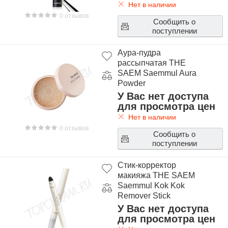
Нет в наличии
0 отзывов
Сообщить о
поступлении
Аура-пудра
рассыпчатая THE
SAEM Saemmul Aura
Powder
У Вас нет доступа
для просмотра цен
Нет в наличии
0 отзывов
Сообщить о
поступлении
Стик-корректор
макияжа THE SAEM
Saemmul Kok Kok
Remover Stick
У Вас нет доступа
для просмотра цен