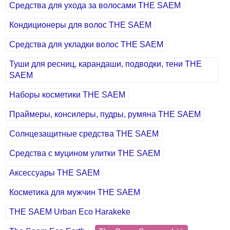
Средства для ухода за волосами THE SAEM
Кондиционеры для волос THE SAEM
Средства для укладки волос THE SAEM
Туши для ресниц, карандаши, подводки, тени THE
SAEM
Наборы косметики THE SAEM
Праймеры, консилеры, пудры, румяна THE SAEM
Солнцезащитные средства THE SAEM
Средства с муцином улитки THE SAEM
Аксессуары THE SAEM
Косметика для мужчин THE SAEM
THE SAEM Urban Eco Harakeke