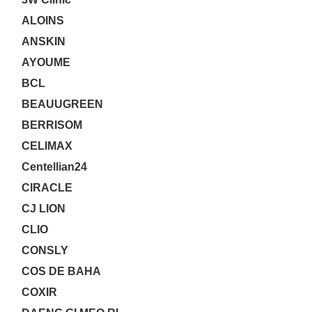
ALOINS
ANSKIN
AYOUME
BCL
BEAUUGREEN
BERRISOM
CELIMAX
Centellian24
CIRACLE
CJ LION
CLIO
CONSLY
COS DE BAHA
COXIR