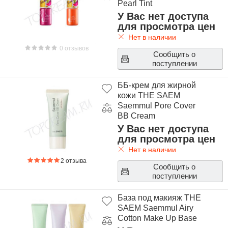
Pearl Tint
У Вас нет доступа
для просмотра цен
Нет в наличии
0 отзывов
Сообщить о
поступлении
ББ-крем для жирной
кожи THE SAEM
Saemmul Pore Cover
BB Cream
У Вас нет доступа
для просмотра цен
Нет в наличии
2 отзыва
Сообщить о
поступлении
База под макияж THE
SAEM Saemmul Airy
Cotton Make Up Base