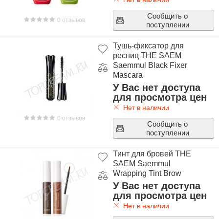
Сообщить о
0 отзывов
поступлении
Тушь-фиксатор для
ресниц THE SAEM
Saemmul Black Fixer
Mascara
У Вас нет доступа
для просмотра цен
Нет в наличии
0 отзывов
Сообщить о
поступлении
Тинт для бровей THE
SAEM Saemmul
Wrapping Tint Brow
У Вас нет доступа
для просмотра цен
Нет в наличии