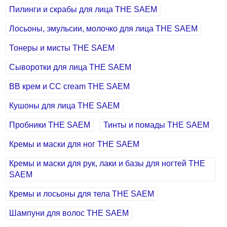
Пилинги и скрабы для лица THE SAEM
Лосьоны, эмульсии, молочко для лица THE SAEM
Тонеры и мисты THE SAEM
Сыворотки для лица THE SAEM
BB крем и СС cream THE SAEM
Кушоны для лица THE SAEM
Пробники THE SAEM
Тинты и помады THE SAEM
Кремы и маски для ног THE SAEM
Кремы и маски для рук, лаки и базы для ногтей THE
SAEM
Кремы и лосьоны для тела THE SAEM
Шампуни для волос THE SAEM