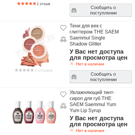
1 отзыв
Сообщить о
поступлении
Тени для век с
глиттером THE SAEM
Saemmul Single
Shadow Glitter
У Вас нет доступа
для просмотра цен
Нет в наличии
0 отзывов
Сообщить о
поступлении
Увлажняющий тинт-
сироп для губ THE
SAEM Saemmul Yum
Yum Lip Syrup
У Вас нет доступа
для просмотра цен
Нет в наличии