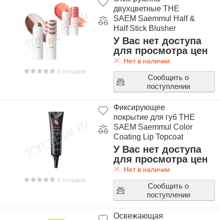
двухцветные THE
SAEM Saemmul Half &
Half Stick Blusher
У Вас нет доступа
для просмотра цен
Нет в наличии
0 отзывов
Сообщить о
поступлении
Фиксирующее
покрытие для губ THE
SAEM Saemmul Color
Coating Lip Topcoat
У Вас нет доступа
для просмотра цен
Нет в наличии
0 отзывов
Сообщить о
поступлении
Освежающая