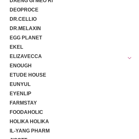
DAENG GI MEO RI
DEOPROCE
DR.CELLIO
DR.MELAXIN
EGG PLANET
EKEL
ELIZAVECCA
ENOUGH
ETUDE HOUSE
EUNYUL
EYENLIP
FARMSTAY
FOODAHOLIC
HOLIKA HOLIKA
IL-YANG PHARM