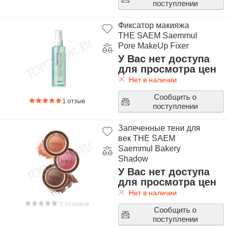
поступлении
Фиксатор макияжа
THE SAEM Saemmul
Pore MakeUp Fixer
У Вас нет доступа
для просмотра цен
Нет в наличии
Сообщить о
1 отзыв
поступлении
Запеченные тени для
век THE SAEM
Saemmul Bakery
Shadow
У Вас нет доступа
для просмотра цен
Нет в наличии
0 отзывов
Сообщить о
поступлении