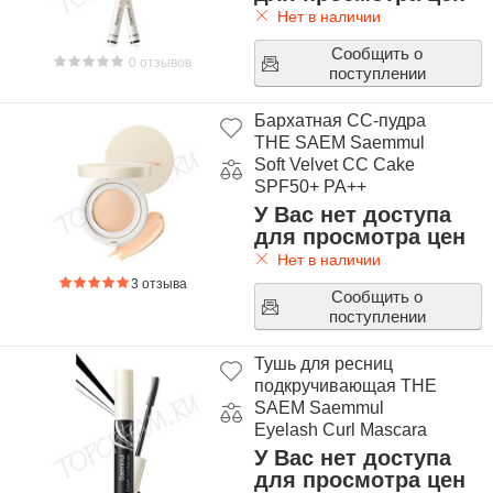
Нет в наличии
Сообщить о
0 отзывов
поступлении
Бархатная СС-пудра
THE SAEM Saemmul
Soft Velvet CC Cake
SPF50+ PA++
У Вас нет доступа
для просмотра цен
Нет в наличии
3 отзыва
Сообщить о
поступлении
Тушь для ресниц
подкручивающая THE
SAEM Saemmul
Eyelash Curl Mascara
У Вас нет доступа
для просмотра цен