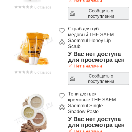
Нет в наличии
0 отзывов
Сообщить о
поступлении
Скраб для губ
медовый THE SAEM
Saemmul Honey Lip
Scrub
У Вас нет доступа
для просмотра цен
Нет в наличии
0 отзывов
Сообщить о
поступлении
Тени для век
кремовые THE SAEM
Saemmul Single
Shadow Paste
У Вас нет доступа
для просмотра цен
Нет в наличии