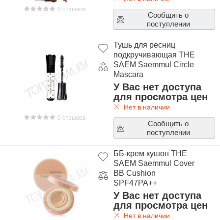
0 отзывов
Сообщить о
поступлении
Тушь для ресниц
подкручивающая THE
SAEM Saemmul Circle
Mascara
У Вас нет доступа
для просмотра цен
Нет в наличии
0 отзывов
Сообщить о
поступлении
ББ-крем кушон THE
SAEM Saemmul Cover
BB Cushion
SPF47PA++
У Вас нет доступа
для просмотра цен
Нет в наличии