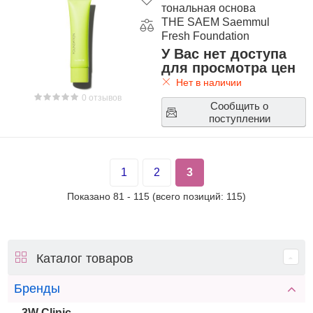
тональная основа
THE SAEM Saemmul
Fresh Foundation
У Вас нет доступа
для просмотра цен
Нет в наличии
0 отзывов
Сообщить о
поступлении
1
2
3
Показано
81
-
115
(всего позиций:
115
)
Каталог товаров
Бренды
3W Clinic