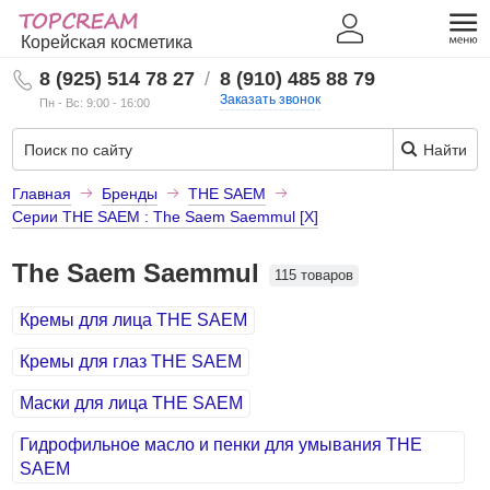
Корейская косметика
8 (925) 514 78 27
/
8 (910) 485 88 79
Заказать звонок
Пн - Вс: 9:00 - 16:00
Найти
Главная
Бренды
THE SAEM
Серии THE SAEM : The Saem Saemmul [X]
The Saem Saemmul
115 товаров
Кремы для лица THE SAEM
Кремы для глаз THE SAEM
Маски для лица THE SAEM
Гидрофильное масло и пенки для умывания THE
SAEM