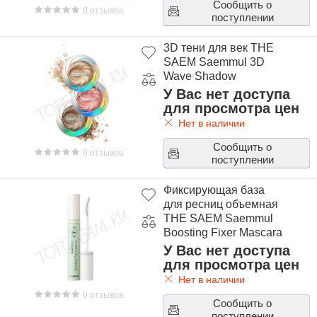
Сообщить о
0 отзывов
поступлении
3D тени для век THE
SAEM Saemmul 3D
Wave Shadow
У Вас нет доступа
для просмотра цен
Нет в наличии
Сообщить о
0 отзывов
поступлении
Фиксирующая база
для ресниц объемная
THE SAEM Saemmul
Boosting Fixer Mascara
У Вас нет доступа
для просмотра цен
Нет в наличии
0 отзывов
Сообщить о
поступлении