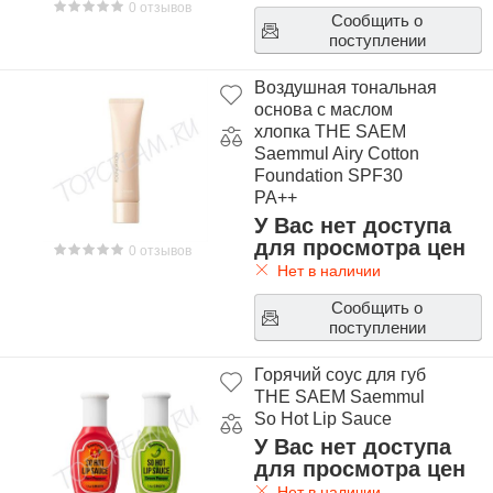
0 отзывов
Сообщить о
поступлении
Воздушная тональная
основа с маслом
хлопка THE SAEM
Saemmul Airy Cotton
Foundation SPF30
PA++
У Вас нет доступа
для просмотра цен
0 отзывов
Нет в наличии
Сообщить о
поступлении
Горячий соус для губ
THE SAEM Saemmul
So Hot Lip Sauce
У Вас нет доступа
для просмотра цен
Нет в наличии