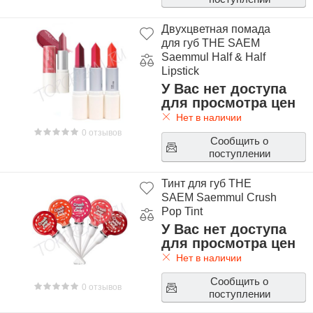
Двухцветная помада
для губ THE SAEM
Saemmul Half & Half
Lipstick
У Вас нет доступа
для просмотра цен
Нет в наличии
0 отзывов
Сообщить о
поступлении
Тинт для губ THE
SAEM Saemmul Crush
Pop Tint
У Вас нет доступа
для просмотра цен
Нет в наличии
Сообщить о
0 отзывов
поступлении