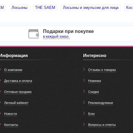
EM
Лосьоны
THE SAEM
Лосьоны и эмульсии для лица
Кос
Подарки при покупке
в каждый заказ.
Информация
Интересно
О компании
Отзывы о товарах
Доставка и оплата
Новинки
Оптовые продажи
Скидки
Личный кабинет
Рекомендуемые
Новости
Блог
Контакты
Вопросы и ответы