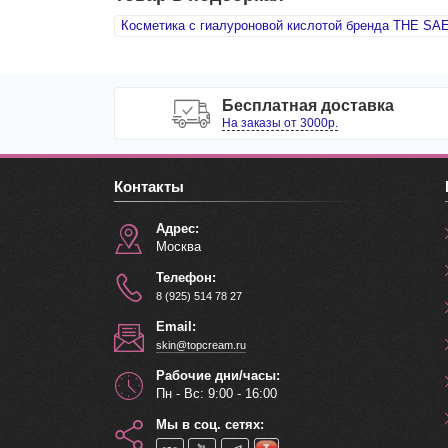
Косметика с гиалуроновой кислотой бренда THE SA
Бесплатная доставка
На заказы от 3000р.
Контакты
Адрес:
Москва
Телефон:
8 (925) 514 78 27
Email:
skin@topcream.ru
Рабочие дни/часы:
Пн - Вс: 9:00 - 16:00
Мы в соц. сетях: