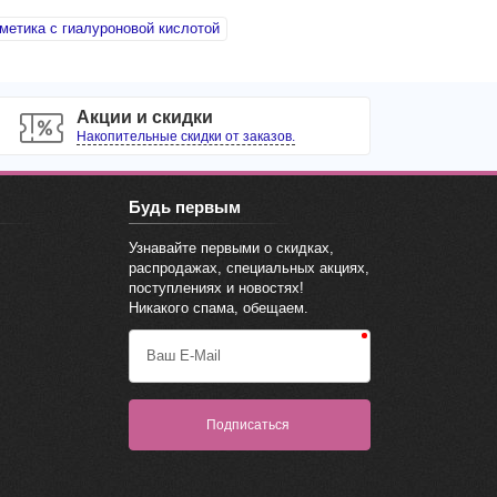
метика с гиалуроновой кислотой
Акции и скидки
Накопительные скидки от заказов.
Будь первым
Узнавайте первыми о скидках,
распродажах, специальных акциях,
поступлениях и новостях!
Никакого спама, обещаем.
Ваш E-Mail
Подписаться