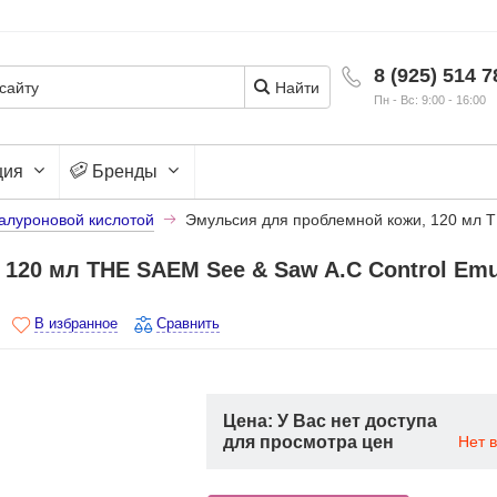
8 (925) 514 7
Найти
Пн - Вс: 9:00 - 16:00
ция
Бренды
иалуроновой кислотой
Эмульсия для проблемной кожи, 120 мл T
120 мл THE SAEM See & Saw A.C Control Emu
В избранное
Сравнить
Цена: У Вас нет доступа
для просмотра цен
Нет 