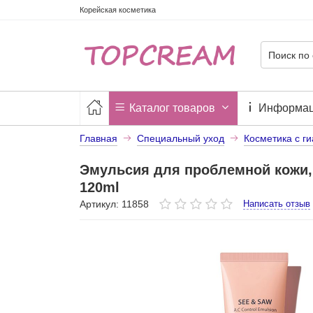
Корейская косметика
Каталог товаров
Информа
Главная
Специальный уход
Косметика с г
Эмульсия для проблемной кожи, 
120ml
Артикул: 11858
Написать отзыв