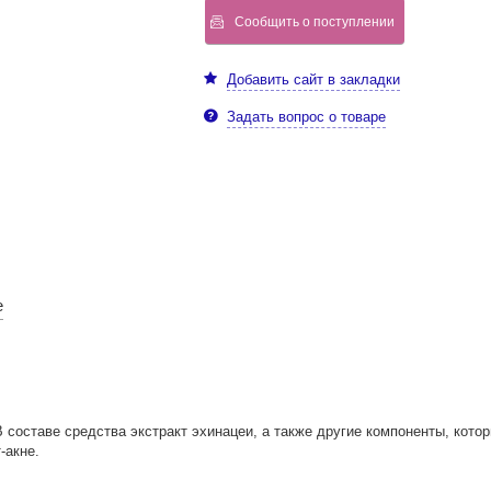
Сообщить о поступлении
Добавить сайт в закладки
Задать вопрос о товаре
е
 составе средства экстракт эхинацеи, а также другие компоненты, кото
-акне.