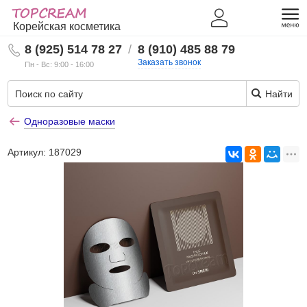
Корейская косметика
8 (925) 514 78 27
/
8 (910) 485 88 79
Заказать звонок
Пн - Вс: 9:00 - 16:00
Найти
Одноразовые маски
Артикул:
187029