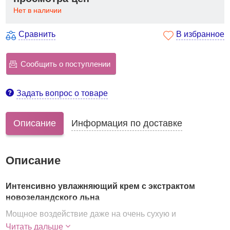
Нет в наличии
Сравнить
В избранное
Сообщить о поступлении
Задать вопрос о товаре
Описание
Информация по доставке
Описание
Интенсивно увлажняющий крем с экстрактом
новозеландского льна
Мощное воздействие даже на очень сухую и
огрубевшую кожу обеспечивает интенсивный крем, в
Читать дальше