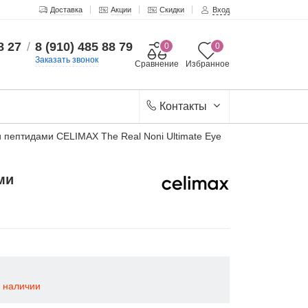
Доставка
Акции
Скидки
Вход
8 27
/
8 (910) 485 88 79
0
0
Заказать звонок
Сравнение
Избранное
Контакты
и пептидами CELIMAX The Real Noni Ultimate Eye
ми
в наличии