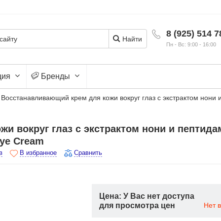
8 (925) 514 7
Найти
Пн - Вс: 9:00 - 16:00
ция
Бренды
Восстанавливающий крем для кожи вокруг глаз с экстрактом нони 
и вокруг глаз с экстрактом нони и пептида
Eye Cream
в
В избранное
Сравнить
Цена: У Вас нет доступа
для просмотра цен
Нет 