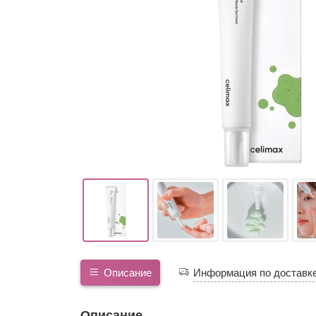
Описание
Информация по доставк
Описание