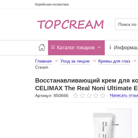
Корейская косметика
Каталог товаров
Информа
Главная
Уход за лицом
Кремы для глаз
Cream
Восстанавливающий крем для кож
CELIMAX The Real Noni Ultimate 
Артикул: 850666
Написать отзы