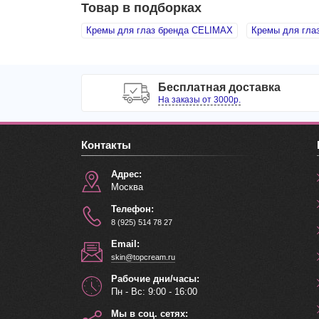
Товар в подборках
Кремы для глаз бренда CELIMAX
Кремы для гла
Бесплатная доставка
На заказы от 3000р.
Контакты
Адрес:
Москва
Телефон:
8 (925) 514 78 27
Email:
skin@topcream.ru
Рабочие дни/часы:
Пн - Вс: 9:00 - 16:00
Мы в соц. сетях: