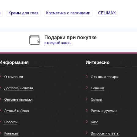
з
Кремы для глаз
Косметика с пептидами
CELIMAX
Подарки при покупке
в каждый заказ.
Информация
Интересно
О компании
Отзывы о товарах
Доставка и оплата
Новинки
Оптовые продажи
Скидки
Личный кабинет
Рекомендуемые
Новости
Блог
Контакты
Вопросы и ответы