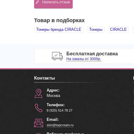
Написать отзыв
Товар в подборках
Тонеры бренда CIRACLE
Тонеры
CIRACLE
Бесплатная доставка
На заказы от 3000р.
Контакты
Адрес:
Москва
Телефон:
8 (925) 514 78 27
Email:
skin@topcream.ru