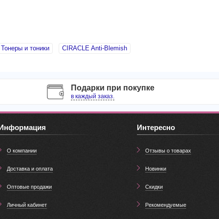
Тонеры и тоники
CIRACLE Anti-Blemish
Подарки при покупке
в каждый заказ.
Информация
Интересно
О компании
Отзывы о товарах
Доставка и оплата
Новинки
Оптовые продажи
Скидки
Личный кабинет
Рекомендуемые