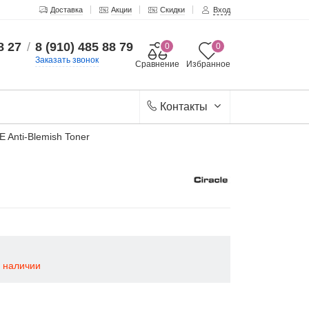
Доставка
Акции
Скидки
Вход
8 27
/
8 (910) 485 88 79
0
0
Заказать звонок
Сравнение
Избранное
Контакты
 Anti-Blemish Toner
в наличии