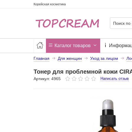
Корейская косметика
Каталог товаров
Информа
Главная
Для женщин
Уход за лицом
Ло
Тонер для проблемной кожи CIRA
Артикул: 4965
Написать отзыв