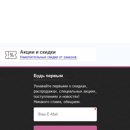
Акции и скидки
Накопительные скидки от заказов.
Будь первым
Узнавайте первыми о скидках,
распродажах, специальных акциях,
поступлениях и новостях!
Никакого спама, обещаем.
Ваш E-Mail