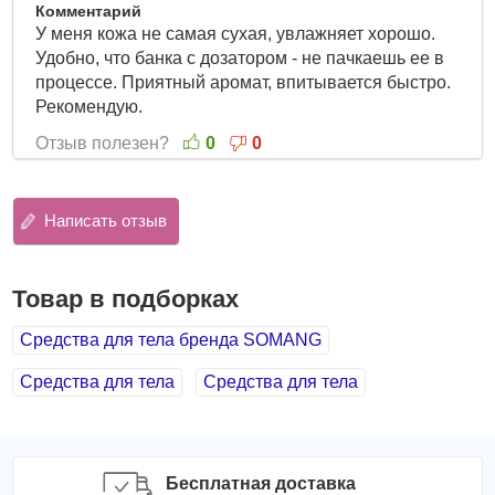
Комментарий
ацетат, бутиленгликоль, экстракт стебля опунции.
У меня кожа не самая сухая, увлажняет хорошо.
Удобно, что банка с дозатором - не пачкаешь ее в
процессе. Приятный аромат, впитывается быстро.
Рекомендую.
Отзыв полезен?
0
0
Написать отзыв
Товар в подборках
Средства для тела бренда SOMANG
Средства для тела
Средства для тела
Бесплатная доставка