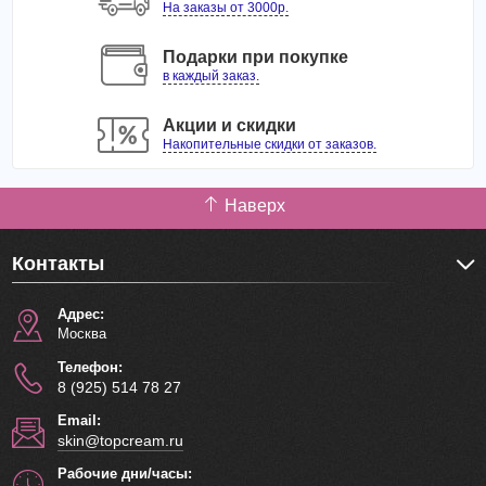
На заказы от 3000р.
Подарки при покупке
в каждый заказ.
Акции и скидки
Накопительные скидки от заказов.
Наверх
Контакты
Адрес:
Москва
Телефон:
8 (925) 514 78 27
Email:
skin@topcream.ru
Рабочие дни/часы: