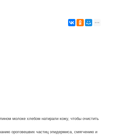
лином молоке хлебом натирали кожу, чтобы очистить
ванию ороговешвих частиц эпидермиса, смягчению и