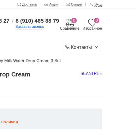
Доставка
Акции
Скидки
Вход
8 27
/
8 (910) 485 88 79
0
0
Заказать звонок
Сравнение
Избранное
Контакты
Milk Water Drop Cream 3 Set
rop Cream
SEANTREE
в наличии