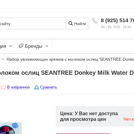
8 (925) 514 7
Найти
Пн - Вс: 9:00 - 16:00
ция
Бренды
Набор увлажняющих кремов с молоком ослиц SEANTREE Donkey 
локом ослиц SEANTREE Donkey Milk Water D
В избранное
Сравнить
Цена: У Вас нет доступа
для просмотра цен
Нет 