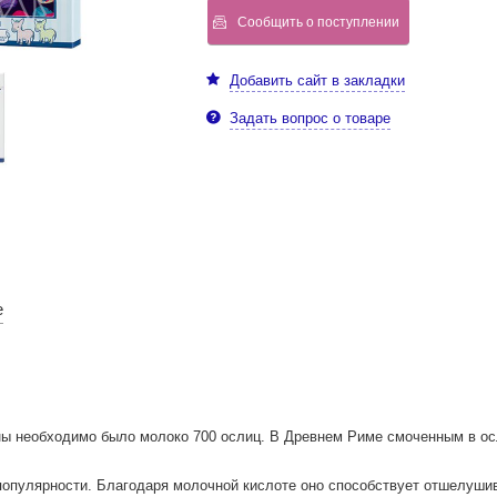
Сообщить о поступлении
Добавить сайт в закладки
Задать вопрос о товаре
е
ы необходимо было молоко 700 ослиц. В Древнем Риме смоченным в ос
популярности. Благодаря молочной кислоте оно способствует отшелуши