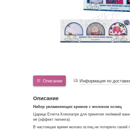
Описание
Информация по доставк
Описание
Набор увлажняющих кремов с молоком ослиц
Царице Египта Клеопатре для принятия любимой ванн
её (эффект пилинга).
В настоящее время молоко ослиц не потеряло своей 