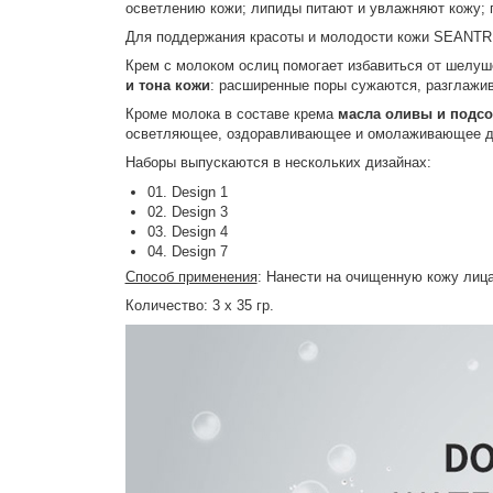
осветлению кожи; липиды питают и увлажняют кожу; 
Для поддержания красоты и молодости кожи SEANTRE
Крем с молоком ослиц помогает избавиться от шелуш
и тона кожи
: расширенные поры сужаются, разглажив
Кроме молока в составе крема
масла оливы и подсо
осветляющее, оздоравливающее и омолаживающее д
Наборы выпускаются в нескольких дизайнах:
01. Design 1
02. Design 3
03. Design 4
04. Design 7
Способ применения
: Нанести на очищенную кожу лица
Количество: 3 х 35 гр.