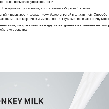
протеины повышают упругость кожи.
E предлагает роскошные, симпатичные наборы из 3 кремов.
ений и шершавости, делает кожу более упругой и эластичной.
Способст
аются мелкие морщинки и уменьшаются глубокие, исчезают припухлости
лнечника, экстракт лимона и другие натуральные компоненты
, кот
ействие средства.
.