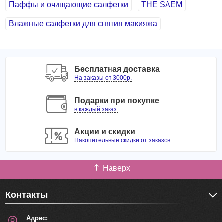
Паффы и очищающие салфетки
THE SAEM
Влажные салфетки для снятия макияжа
Бесплатная доставка
На заказы от 3000р.
Подарки при покупке
в каждый заказ.
Акции и скидки
Накопительные скидки от заказов.
Наверх
Контакты
Адрес: