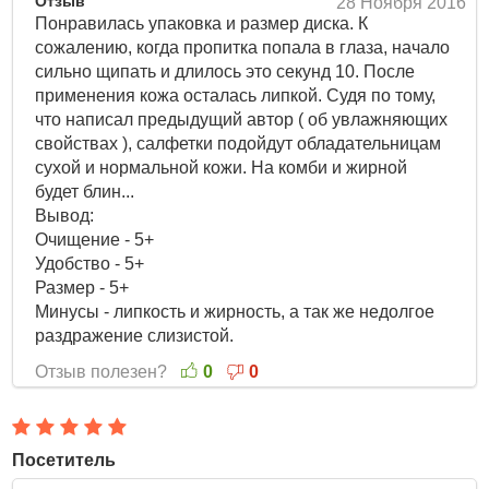
Отзыв
28 Ноября 2016
Понравилась упаковка и размер диска. К
сожалению, когда пропитка попала в глаза, начало
сильно щипать и длилось это секунд 10. После
применения кожа осталась липкой. Судя по тому,
что написал предыдущий автор ( об увлажняющих
свойствах ), салфетки подойдут обладательницам
сухой и нормальной кожи. На комби и жирной
будет блин...
Вывод:
Очищение - 5+
Удобство - 5+
Размер - 5+
Минусы - липкость и жирность, а так же недолгое
раздражение слизистой.
Отзыв полезен?
0
0
Посетитель