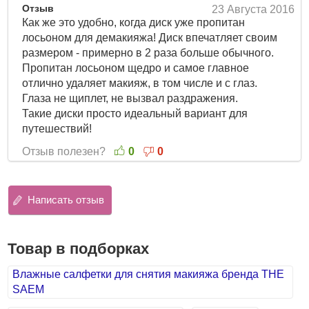
Отзыв
23 Августа 2016
Как же это удобно, когда диск уже пропитан
лосьоном для демакияжа! Диск впечатляет своим
размером - примерно в 2 раза больше обычного.
Пропитан лосьоном щедро и самое главное
отлично удаляет макияж, в том числе и с глаз.
Глаза не щиплет, не вызвал раздражения.
Такие диски просто идеальный вариант для
путешествий!
Отзыв полезен?
0
0
Написать отзыв
Товар в подборках
Влажные салфетки для снятия макияжа бренда THE
SAEM