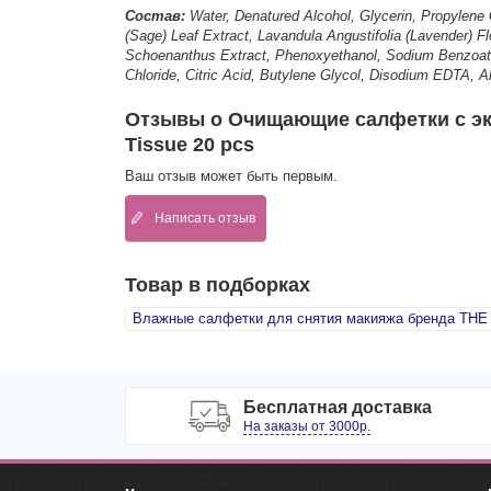
Состав:
Water, Denatured Alcohol, Glycerin, Propylene Gl
(Sage) Leaf Extract, Lavandula Angustifolia (Lavender) F
Schoenanthus Extract, Phenoxyethanol, Sodium Benzoate
Chloride, Citric Acid, Butylene Glycol, Disodium EDTA, A
Отзывы о Очищающие салфетки с экст
Tissue 20 pcs
Ваш отзыв может быть первым.
Написать отзыв
Товар в подборках
Влажные салфетки для снятия макияжа бренда TH
Бесплатная доставка
На заказы от 3000р.