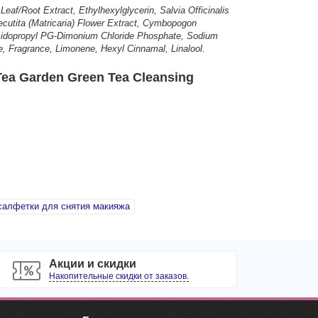
eaf/Root Extract, Ethylhexylglycerin, Salvia Officinalis
ecutita (Matricaria) Flower Extract, Cymbopogon
amidopropyl PG-Dimonium Chloride Phosphate, Sodium
e, Fragrance, Limonene, Hexyl Cinnamal, Linalool.
ea Garden Green Tea Cleansing
алфетки для снятия макияжа
Акции и скидки
Накопительные скидки от заказов.