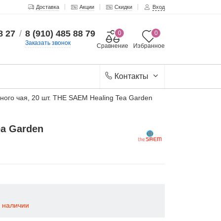
Доставка
Акции
Скидки
Вход
8 27
/
8 (910) 485 88 79
0
0
Заказать звонок
Сравнение
Избранное
Контакты
ого чая, 20 шт. THE SAEM Healing Tea Garden
ea Garden
в наличии