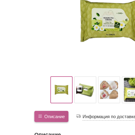
Описание
Информация по доставк
Описание