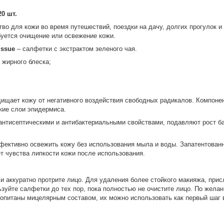
0 шт.
для кожи во время путешествий, поездки на дачу, долгих прогулок и э
ебуется очищение или освежение кожи.
issue
– салфетки с экстрактом зеленого чая.
 жирного блеска;
ищает кожу от негативного воздействия свободных радикалов. Компоне
кие слои эпидермиса.
антисептическими и антибактериальными свойствами, подавляют рост ба
ективно освежить кожу без использования мыла и воды. Запатентованн
ет чувства липкости кожи после использования.
и аккуратно протрите лицо. Для удаления более стойкого макияжа, прис
зуйте салфетки до тех пор, пока полностью не очистите лицо. По желан
ропитаны мицелярным составом, их можно использовать как первый шаг 