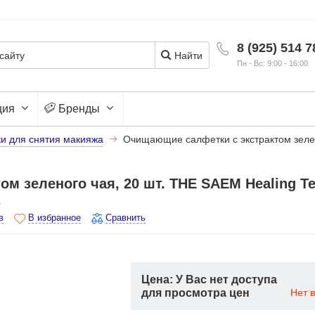
8 (925) 514 7
Найти
Пн - Вс: 9:00 - 16:00
ция
Бренды
и для снятия макияжа
Очищающие салфетки с экстрактом зелен
м зеленого чая, 20 шт. THE SAEM Healing T
s
в
В избранное
Сравнить
Цена: У Вас нет доступа
для просмотра цен
Нет 