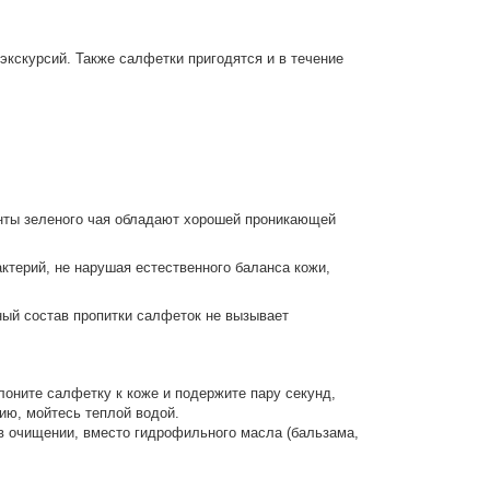
кскурсий. Также салфетки пригодятся и в течение
нты зеленого чая обладают хорошей проникающей
ктерий, не нарушая естественного баланса кожи,
ый состав пропитки салфеток не вызывает
лоните салфетку к коже и подержите пару секунд,
ию, мойтесь теплой водой.
в очищении, вместо гидрофильного масла (бальзама,