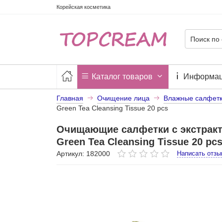
Корейская косметика
Каталог товаров
Информа
Главная
Очищение лица
Влажные салфетк
Green Tea Cleansing Tissue 20 pcs
Очищающие салфетки с экстракто
Green Tea Cleansing Tissue 20 pc
Артикул: 182000
Написать отзы