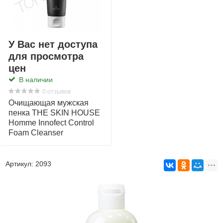
У Вас нет доступа
для просмотра
цен
В наличии
0 отзывов
Очищающая мужская
пенка THE SKIN HOUSE
Homme Innofect Control
Foam Cleanser
Артикул:
2093