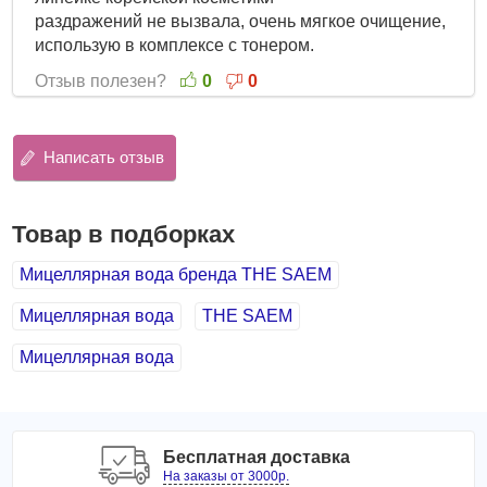
раздражений не вызвала, очень мягкое очищение,
использую в комплексе с тонером.
Отзыв полезен?
0
0
Написать отзыв
Товар в подборках
Мицеллярная вода бренда THE SAEM
Мицеллярная вода
THE SAEM
Мицеллярная вода
Бесплатная доставка
На заказы от 3000р.